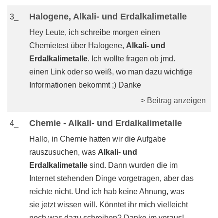
Halogene, Alkali- und Erdalkalimetalle
3_
Hey Leute, ich schreibe morgen einen
Chemietest über Halogene,
Alkali- und
Erdalkalimetalle
. Ich wollte fragen ob jmd.
einen Link oder so weiß, wo man dazu wichtige
Informationen bekommt ;) Danke
> Beitrag anzeigen
Chemie - Alkali- und Erdalkalimetalle
4_
Hallo, in Chemie hatten wir die Aufgabe
rauszusuchen, was
Alkali- und
Erdalkalimetalle
sind. Dann wurden die im
Internet stehenden Dinge vorgetragen, aber das
reichte nicht. Und ich hab keine Ahnung, was
sie jetzt wissen will. Könntet ihr mich vielleicht
noch was dazu schreiben? Danke im voraus!