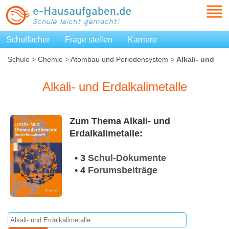
Schulfächer
Frage stellen
Karriere
Schule
>
Chemie
>
Atombau und Periodensystem
>
Alkali- und
Erdalkalimetalle
Alkali- und Erdalkalimetalle
Zum Thema Alkali- und
Erdalkalimetalle:
• 3
Schul-Dokumente
• 4
Forumsbeiträge