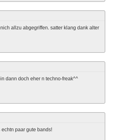
ich allzu abgegriffen. satter klang dank alter
 bin dann doch eher n techno-freak^^
ts echtn paar gute bands!