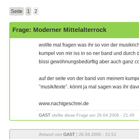
Seite
1
2
Frage: Moderner Mittelalterrock
wollte mal fragen was ihr so von der musikricht
kumpel von mir iss in so ner band und durch
bissi gewöhnungsbedürftig aber auch ganz c
auf der seite von der band von meinem kumpe
"musik/texte". könnt ja mal sagen was ihr dav
www.nachtgeschrei.de
GAST
stellte diese Frage am 26.04.2006 - 21:49
Antwort von
GAST
| 26.04.2006 - 21:51