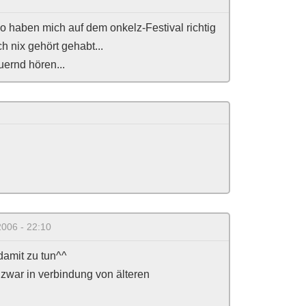
mo haben mich auf dem onkelz-Festival richtig
h nix gehört gehabt...
uernd hören...
2006 - 22:10
damit zu tun^^
 zwar in verbindung von älteren