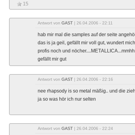
15
Antwort von
GAST
| 26.04.2006 - 22:11
hab mir mal die samples auf der seite angehö
das is ja geil, gefällt mir voll gut, wundert mi
profis noch und nöcher....METALLICA...mmhhh
gefällt mir gut
Antwort von
GAST
| 26.04.2006 - 22:16
nee rhapsody is so metal mäßig.. und die ziehn
ja so was hör ich nur selten
Antwort von
GAST
| 26.04.2006 - 22:24