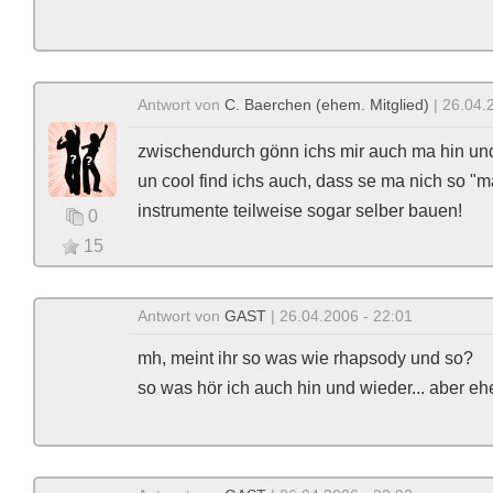
Antwort von
C. Baerchen (ehem. Mitglied)
| 26.04.
zwischendurch gönn ichs mir auch ma hin un
un cool find ichs auch, dass se ma nich so "m
instrumente teilweise sogar selber bauen!
0
15
Antwort von
GAST
| 26.04.2006 - 22:01
mh, meint ihr so was wie rhapsody und so?
so was hör ich auch hin und wieder... aber ehe