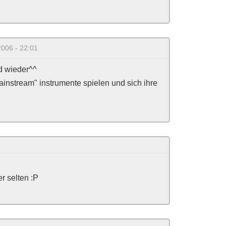
2006 - 22:01
d wieder^^
ainstream" instrumente spielen und sich ihre
r selten :P