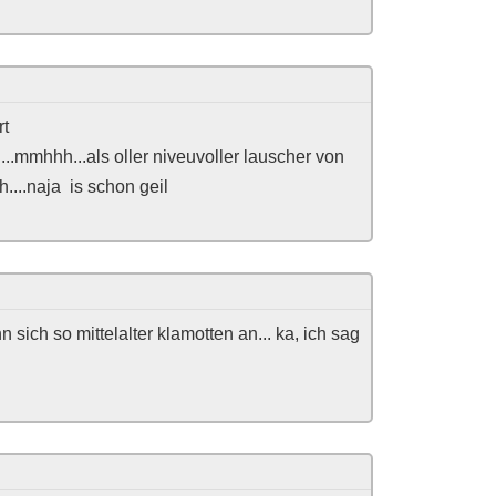
rt
ch...mmhhh...als oller niveuvoller lauscher von
....naja
is schon geil
 sich so mittelalter klamotten an... ka, ich sag