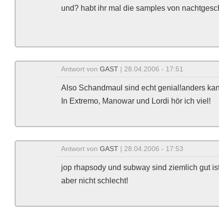
und? habt ihr mal die samples von nachtgeschr
Antwort von
GAST
| 28.04.2006 - 17:51
Also Schandmaul sind echt genial!anders ka
In Extremo, Manowar und Lordi hör ich viel!
Antwort von
GAST
| 28.04.2006 - 17:53
jop rhapsody und subway sind ziemlich gut is
aber nicht schlecht!