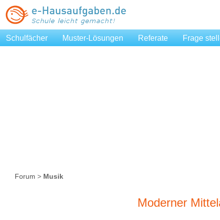
Schulfächer
Muster-Lösungen
Referate
Frage stel
Forum
>
Musik
Moderner Mittel