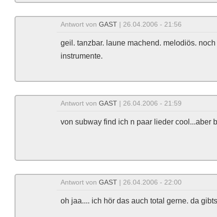
Antwort von
GAST
| 26.04.2006 - 21:56
geil. tanzbar. laune machend. melodiös. noch n
instrumente.
Antwort von
GAST
| 26.04.2006 - 21:59
von subway find ich n paar lieder cool...aber
Antwort von
GAST
| 26.04.2006 - 22:00
oh jaa.... ich hör das auch total gerne. da gib