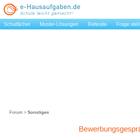
Schulfächer
Muster-Lösungen
Referate
Frage stel
Forum
>
Sonstiges
Bewerbungsgespr