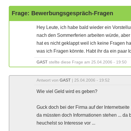
Frage: Bewerbungsgespräch-Fragen
Hey Leute, ich habe bald wieder ein Vorstell
nach den Sommerferien arbeiten würde, aber 
hat es nicht geklappt weil ich keine Fragen hat
was ich Fragen könnte. Habt ihr da ein paar 
GAST
stellte diese Frage am 25.04.2006 - 19:50
Antwort von
GAST
| 25.04.2006 - 19:52
Wie viel Geld wird es geben?
Guck doch bei der Firma auf der Internetseite .
da müssten doch Informationen stehen ... da b
heuchelst so Interesse vor ...