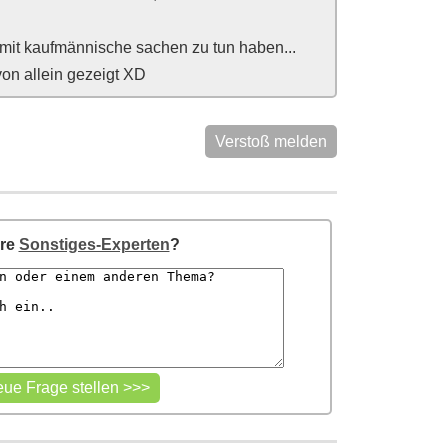
x mit kaufmännische sachen zu tun haben...
von allein gezeigt XD
Verstoß melden
ere
Sonstiges-Experten
?