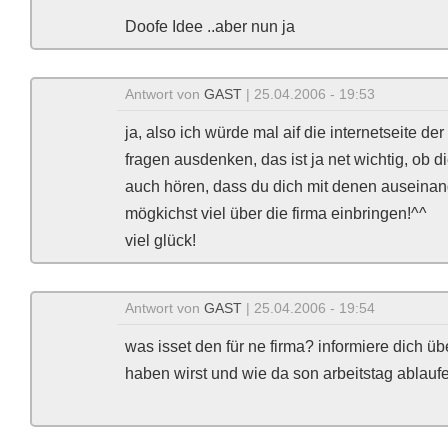
Doofe Idee ..aber nun ja
Antwort von
GAST
| 25.04.2006 - 19:53
ja, also ich würde mal aif die internetseite d
fragen ausdenken, das ist ja net wichtig, ob di
auch hören, dass du dich mit denen auseinand
mögkichst viel über die firma einbringen!^^
viel glück!
Antwort von
GAST
| 25.04.2006 - 19:54
was isset den für ne firma? informiere dich üb
haben wirst und wie da son arbeitstag ablaufe