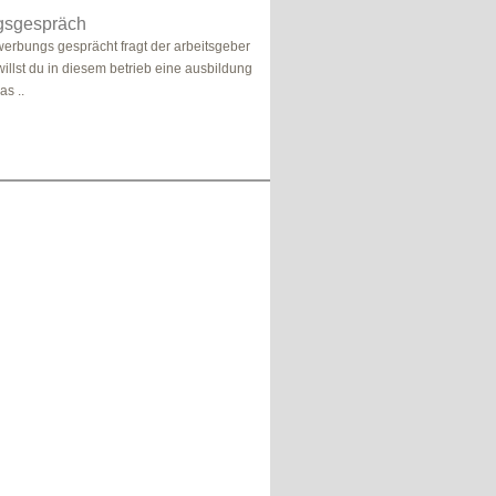
gsgespräch
erbungs gesprächt fragt der arbeitsgeber
illst du in diesem betrieb eine ausbildung
as ..