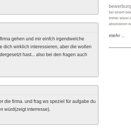
bewerbun
bei einem bew
immer wieso w
absolvieren w
mehr
...
er firma gehen und mir einfch irgendwelche
e dich wirklich interessieren, aber die wollen
ergesetzt hast... also bei den fragen auch
er die firma. und frag ws speziel für aufgabe du
n würd(zeigt interresse).