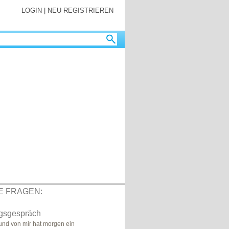
LOGIN
|
NEU REGISTRIEREN
E FRAGEN:
gsgespräch
eund von mir hat morgen ein