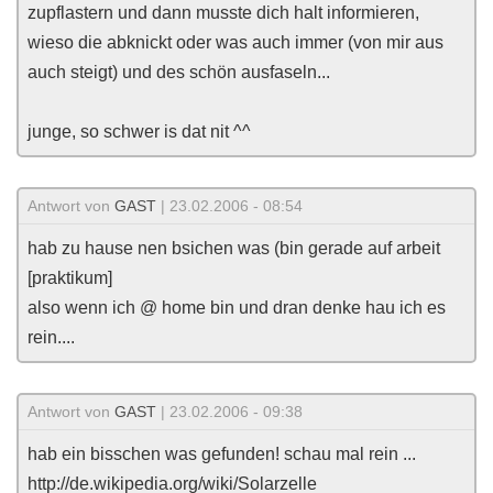
zupflastern und dann musste dich halt informieren,
wieso die abknickt oder was auch immer (von mir aus
auch steigt) und des schön ausfaseln...
junge, so schwer is dat nit ^^
Antwort von
GAST
| 23.02.2006 - 08:54
hab zu hause nen bsichen was (bin gerade auf arbeit
[praktikum]
also wenn ich @ home bin und dran denke hau ich es
rein....
Antwort von
GAST
| 23.02.2006 - 09:38
hab ein bisschen was gefunden! schau mal rein ...
http://de.wikipedia.org/wiki/Solarzelle