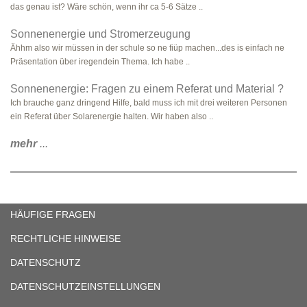
das genau ist? Wäre schön, wenn ihr ca 5-6 Sätze ..
Sonnenenergie und Stromerzeugung
Ähhm also wir müssen in der schule so ne fiüp machen...des is einfach ne
Präsentation über iregendein Thema. Ich habe ..
Sonnenenergie: Fragen zu einem Referat und Material ?
Ich brauche ganz dringend Hilfe, bald muss ich mit drei weiteren Personen
ein Referat über Solarenergie halten. Wir haben also ..
mehr
...
HÄUFIGE FRAGEN
RECHTLICHE HINWEISE
DATENSCHUTZ
DATENSCHUTZEINSTELLUNGEN