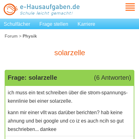
Schulfächer
Frage stellen
Karriere
Forum
>
Physik
solarzelle
Frage: solarzelle
(6 Antworten)
ich muss ein text schreiben über die strom-spannungs-
kennlinie bei einer solarzelle.
kann mir einer vllt was darüber berichten? hab keine
ahnung und bei google und co iz es auch ncih so gut
beschrieben... dankee