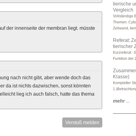
tierische 
Vergleich
Vollständige 
Themen: Cyto
auf der innenseite der membran liegt. müsste
Zellwand, tieri
Referat: 
tierischer 
Kurzreferat -
Funktion der 
Zusammenf
Klasse)
inung nach nicht gibt, aber wende doch das
Kompletter St
ber da ist nichts dazwischen, sonst könnten
1.)Betrachtung
elleicht lieg ich auch falsch, hatte das thema
mehr
...
Verstoß melden