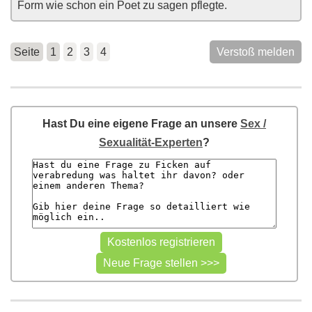
Form wie schon ein Poet zu sagen pflegte.
Seite
1
2
3
4
Verstoß melden
Hast Du eine eigene Frage an unsere
Sex /
Sexualität-Experten
?