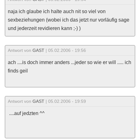
naja ich glaube ich halte auch nit so viel von
sexbeziehungen (wobei ich das jetzt nur vorläufig sage
und jederzeit revidieren kann ;-) )
Antwort von
GAST
| 05.02.2006 - 19:56
ach ....is doch immer anders ...jeder so wie er will ..... ich
finds geil
Antwort von
GAST
| 05.02.2006 - 19:59
....auf jedzten ^^