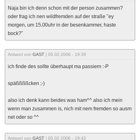
Naja bin ich denn schon mit der person zusammen?
oder frag ich nen wildfremden auf der straße "ey
morgen, um 15.00uhr in der besenkammer, haste
bock?"
Antwort von
GAST
| 05.02.2006 - 19:39
ich finde des sollte überhaupt ma passiern :-P
späßßßßcken ;-)
also ich denk kann beides was ham^^ also ich mein
wenn man zusammen is, nich mit nem fremden so ausm
net oder so ^^
Antwort von
GAST
| 05.02.2006 - 19:42