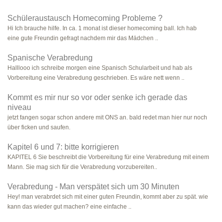
Schüleraustausch Homecoming Probleme ?
Hi Ich brauche hilfe. In ca. 1 monat ist dieser homecoming ball. Ich hab
eine gute Freundin gefragt nachdem mir das Mädchen ..
Spanische Verabredung
Halllooo ich schreibe morgen eine Spanisch Schularbeit und hab als
Vorbereitung eine Verabredung geschrieben. Es wäre nett wenn ..
Kommt es mir nur so vor oder senke ich gerade das
niveau
jetzt fangen sogar schon andere mit ONS an. bald redet man hier nur noch
über ficken und saufen.
Kapitel 6 und 7: bitte korrigieren
KAPITEL 6 Sie beschreibt die Vorbereitung für eine Verabredung mit einem
Mann. Sie mag sich für die Verabredung vorzubereiten..
Verabredung - Man verspätet sich um 30 Minuten
Hey! man verabrdet sich mit einer guten Freundin, kommt aber zu spät. wie
kann das wieder gut machen? eine einfache ..