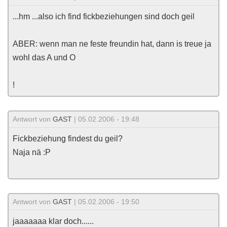
...hm ...also ich find fickbeziehungen sind doch geil
ABER: wenn man ne feste freundin hat, dann is treue ja
wohl das A und O
!
Antwort von
GAST
| 05.02.2006 - 19:48
Fickbeziehung findest du geil?
Naja nä :P
Antwort von
GAST
| 05.02.2006 - 19:50
jaaaaaaa klar doch......