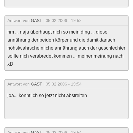
Antwort von
GAST
| 05.02.2006 - 19:53
hm ... naja überhaupt nich so mein ding ... diese
annährung der beiden körper und die damit danach
höhstwahrscheinliche annährung auch der geschlechter
sollte nich verabredet kommen ... meiner meinung nach
xD
Antwort von
GAST
| 05.02.2006 - 19:54
joa... könnt ich so jetzt nicht abstreiten
Antwort von
GAST
| 05.02.2006 - 19:54