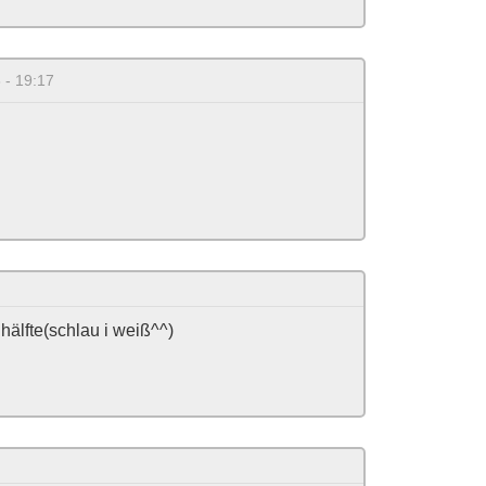
 - 19:17
 hälfte(schlau i weiß^^)