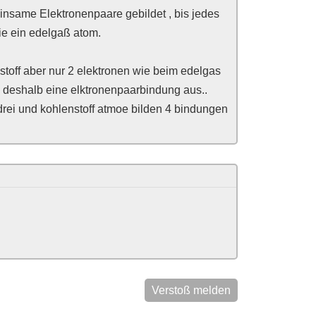
insame Elektronenpaare gebildet , bis jedes
ie ein edelgaß atom.
toff aber nur 2 elektronen wie beim edelgas
 deshalb eine elktronenpaarbindung aus..
drei und kohlenstoff atmoe bilden 4 bindungen
Verstoß melden