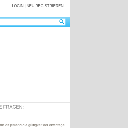
LOGIN
|
NEU REGISTRIEREN
E FRAGEN:
l
r vllt jemand die gültigkeit der oktettregel