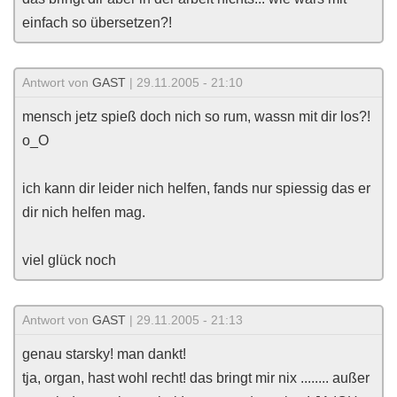
einfach so übersetzen?!
Antwort von
GAST
| 29.11.2005 - 21:10
mensch jetz spieß doch nich so rum, wassn mit dir los?!
o_O
ich kann dir leider nich helfen, fands nur spiessig das er
dir nich helfen mag.
viel glück noch
Antwort von
GAST
| 29.11.2005 - 21:13
genau starsky! man dankt!
tja, organ, hast wohl recht! das bringt mir nix ........ außer