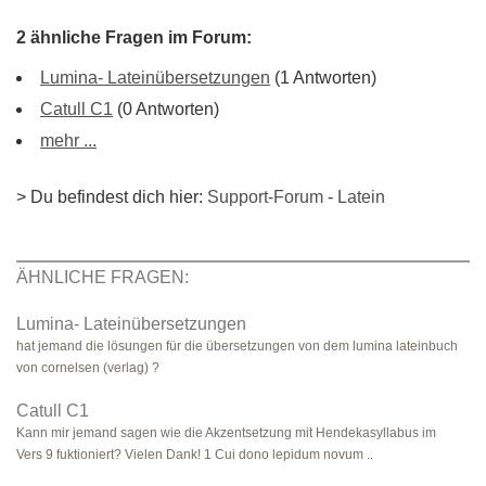
2 ähnliche Fragen im Forum:
Lumina- Lateinübersetzungen
(1 Antworten)
Catull C1
(0 Antworten)
mehr ...
> Du befindest dich hier:
Support-Forum
-
Latein
ÄHNLICHE FRAGEN:
Lumina- Lateinübersetzungen
hat jemand die lösungen für die übersetzungen von dem lumina lateinbuch
von cornelsen (verlag) ?
Catull C1
Kann mir jemand sagen wie die Akzentsetzung mit Hendekasyllabus im
Vers 9 fuktioniert? Vielen Dank! 1 Cui dono lepidum novum ..