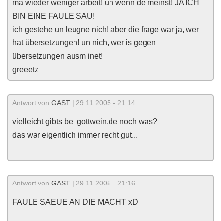
ma wieder weniger arbeit! un wenn de meinst! JA ICH
BIN EINE FAULE SAU!
ich gestehe un leugne nich! aber die frage war ja, wer
hat übersetzungen! un nich, wer is gegen
übersetzungen ausm inet!
greeetz
Antwort von
GAST
| 29.11.2005 - 21:14
vielleicht gibts bei gottwein.de noch was?
das war eigentlich immer recht gut...
Antwort von
GAST
| 29.11.2005 - 21:16
FAULE SAEUE AN DIE MACHT xD