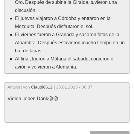
Oro. Después de subir a la Giralda, tuvieron una
discusión.
El jueves viajaron a Córdoba y entraron en la
Mezquita. Después disfrutaron el sol.
El viernes fueron a Granada y sacaron fotos de la
Alhambra. Después estuvieron mucho tiempo en un
bar de tapas.
Al final, fueron a Málaga el sabado, cogieron el
avión y volvieron a Alemania.
Antwort von
Claudi0612
| 25.01.2019 - 06:37
Vielen lieben Dank😘😘