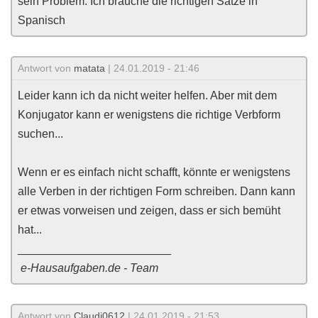
sein Problem. Ich brauche die richtigen Sätze in
Spanisch
Antwort von
matata
| 24.01.2019 - 21:46
Leider kann ich da nicht weiter helfen. Aber mit dem
Konjugator kann er wenigstens die richtige Verbform
suchen...
Wenn er es einfach nicht schafft, könnte er wenigstens
alle Verben in der richtigen Form schreiben. Dann kann
er etwas vorweisen und zeigen, dass er sich bemüht
hat...
________________________
e-Hausaufgaben.de - Team
Antwort von
Claudi0612
| 24.01.2019 - 21:53