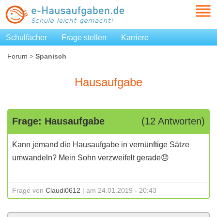
Schulfächer
Frage stellen
Karriere
Forum
>
Spanisch
Hausaufgabe
Frage: Hausaufgabe
(12 Antworten)
Kann jemand die Hausaufgabe in vernünftige Sätze
umwandeln? Mein Sohn verzweifelt gerade😞
Frage von
Claudi0612
| am 24.01.2019 - 20:43