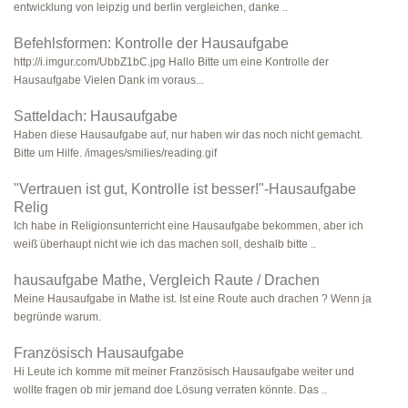
entwicklung von leipzig und berlin vergleichen, danke ..
Befehlsformen: Kontrolle der Hausaufgabe
http://i.imgur.com/UbbZ1bC.jpg Hallo Bitte um eine Kontrolle der
Hausaufgabe Vielen Dank im voraus...
Satteldach: Hausaufgabe
Haben diese Hausaufgabe auf, nur haben wir das noch nicht gemacht.
Bitte um Hilfe. /images/smilies/reading.gif
"Vertrauen ist gut, Kontrolle ist besser!"-Hausaufgabe
Relig
Ich habe in Religionsunterricht eine Hausaufgabe bekommen, aber ich
weiß überhaupt nicht wie ich das machen soll, deshalb bitte ..
hausaufgabe Mathe, Vergleich Raute / Drachen
Meine Hausaufgabe in Mathe ist. Ist eine Route auch drachen ? Wenn ja
begründe warum.
Französisch Hausaufgabe
Hi Leute ich komme mit meiner Französisch Hausaufgabe weiter und
wollte fragen ob mir jemand doe Lösung verraten könnte. Das ..