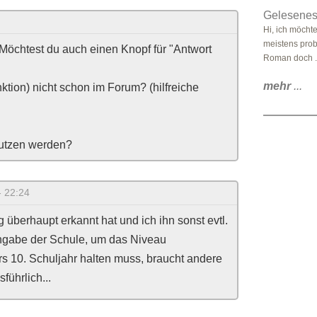
Gelesenes
Hi, ich möcht
meistens prob
? Möchtest du auch einen Knopf für "Antwort
Roman doch .
mehr
...
nktion) nicht schon im Forum? (hilfreiche
 nutzen werden?
- 22:24
überhaupt erkannt hat und ich ihn sonst evtl.
Angabe der Schule, um das Niveau
rs 10. Schuljahr halten muss, braucht andere
führlich...