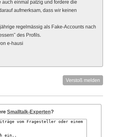
e auch einmal patzig und fordere die
darauf aufmerksam, dass wir keinen
jährige regelmässig als Fake-Accounts nach
ssern" des Profils.
 von e-hausi
Verstoß melden
ere
Smalltalk-Experten
?