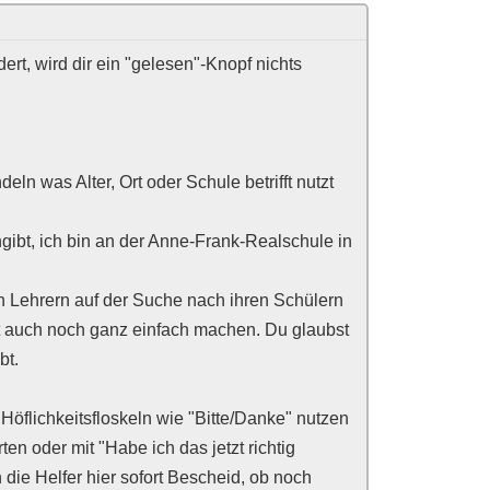
ert, wird dir ein "gelesen"-Knopf nichts
n was Alter, Ort oder Schule betrifft nutzt
gibt, ich bin an der Anne-Frank-Realschule in
n Lehrern auf der Suche nach ihren Schülern
t auch noch ganz einfach machen. Du glaubst
bt.
Höflichkeitsfloskeln wie "Bitte/Danke" nutzen
en oder mit "Habe ich das jetzt richtig
 die Helfer hier sofort Bescheid, ob noch