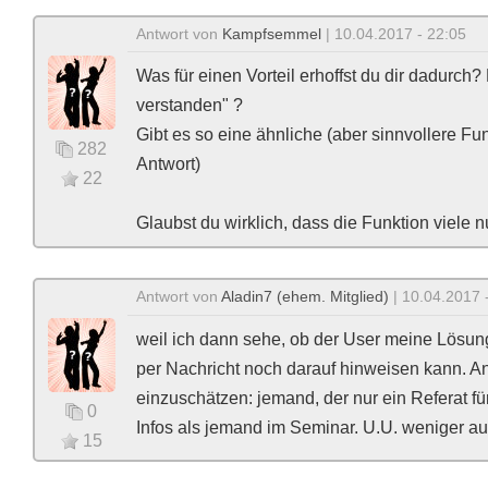
Antwort von
Kampfsemmel
| 10.04.2017 - 22:05
Was für einen Vorteil erhoffst du dir dadurch
verstanden" ?
Gibt es so eine ähnliche (aber sinnvollere Fu
282
Antwort)
22
Glaubst du wirklich, dass die Funktion viele
Antwort von
Aladin7 (ehem. Mitglied)
| 10.04.2017 
weil ich dann sehe, ob der User meine Lösung 
per Nachricht noch darauf hinweisen kann. 
einzuschätzen: jemand, der nur ein Referat fü
0
Infos als jemand im Seminar. U.U. weniger aus
15