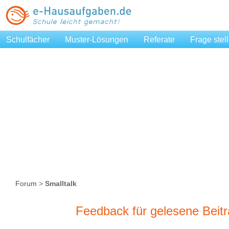
Schulfächer
Muster-Lösungen
Referate
Frage stel
Forum
>
Smalltalk
Feedback für gelesene Beitr