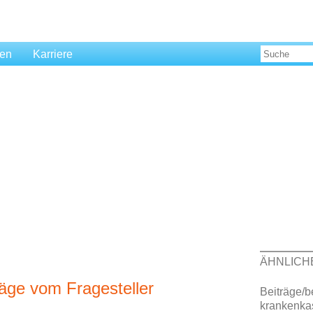
len
Karriere
ÄHNLICH
äge vom Fragesteller
Beiträge/b
krankenka