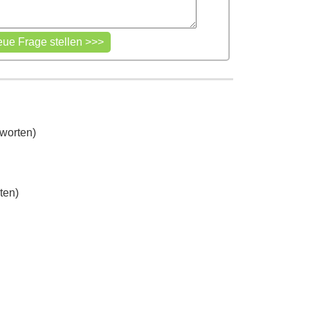
worten)
ten)