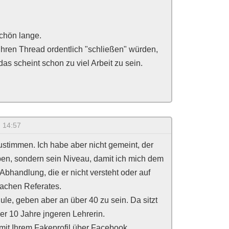
chön lange.
ihren Thread ordentlich "schließen" würden,
s scheint schon zu viel Arbeit zu sein.
- 14:57
timmen. Ich habe aber nicht gemeint, der
pen, sondern sein Niveau, damit ich mich dem
bhandlung, die er nicht versteht oder auf
fachen Referates.
e, geben aber an über 40 zu sein. Da sitzt
er 10 Jahre jngeren Lehrerin.
e mit Ihrem Fakeprofil über Facebook