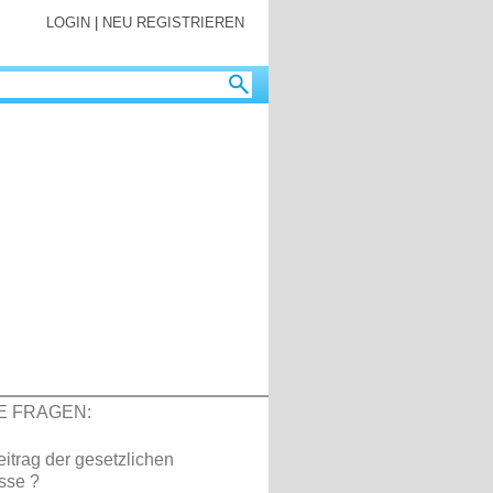
LOGIN
|
NEU REGISTRIEREN
E FRAGEN:
eitrag der gesetzlichen
sse ?