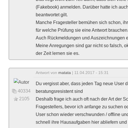
(Fakebook) anmelden. Darüber hatte ich auch 
beantwortet gilt.
Manche Fragesteller bemühen sich schon, i
für welche Prüfung sie eine Antwort brauchen
Auch Rückmeldungen und Auszeichnungen erfo
Meine Anregungen sind gar nicht so falsch, ok
der Zeit lernen sie es.
Antwort von
matata
| 11.04.2017 - 15:31
Du vergisst aber, dass jeden Tag neue User
40334
beratungsresistent sind
2105
Deshalb frage ich auch oft nach der Art der 
Fragestellers, bevor ich anfange zu suchen od
User schon wieder verschwunden / offline und 
schnell ihre Hausaufgaben hier abliefern und