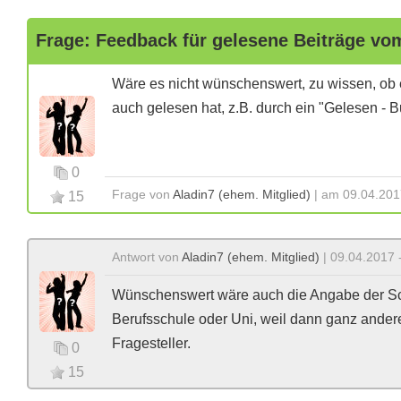
Frage: Feedback für gelesene Beiträge vom
Wäre es nicht wünschenswert, zu wissen, ob 
auch gelesen hat, z.B. durch ein "Gelesen - But
0
Frage von
Aladin7 (ehem. Mitglied)
| am 09.04.201
15
Antwort von
Aladin7 (ehem. Mitglied)
| 09.04.2017 
Wünschenswert wäre auch die Angabe der Sc
Berufsschule oder Uni, weil dann ganz ander
Fragesteller.
0
15