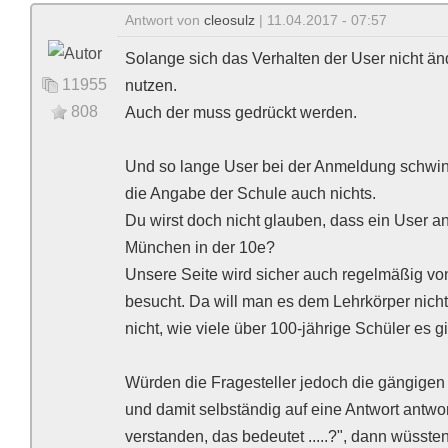
Antwort von
cleosulz
| 11.04.2017 - 07:57
Solange sich das Verhalten der User nicht änd
11955
nutzen.
808
Auch der muss gedrückt werden.
Und so lange User bei der Anmeldung schwindel
die Angabe der Schule auch nichts.
Du wirst doch nicht glauben, dass ein User an
München in der 10e?
Unsere Seite wird sicher auch regelmäßig vo
besucht. Da will man es dem Lehrkörper nich
nicht, wie viele über 100-jährige Schüler es gi
Würden die Fragesteller jedoch die gängigen 
und damit selbständig auf eine Antwort antwort
verstanden, das bedeutet .....?", dann wüssten