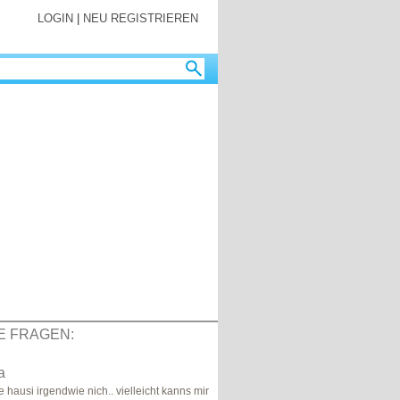
LOGIN
|
NEU REGISTRIEREN
E FRAGEN:
a
e hausi irgendwie nich.. vielleicht kanns mir