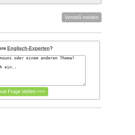
Verstoß melden
ere
Englisch-Experten
?