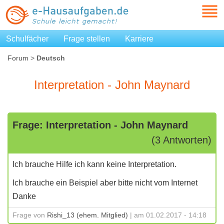
Schulfächer
Frage stellen
Karriere
Forum
>
Deutsch
Interpretation - John Maynard
Frage: Interpretation - John Maynard
(3 Antworten)
Ich brauche Hilfe ich kann keine Interpretation.
Ich brauche ein Beispiel aber bitte nicht vom Internet
Danke
Frage von
Rishi_13 (ehem. Mitglied)
| am 01.02.2017 - 14:18