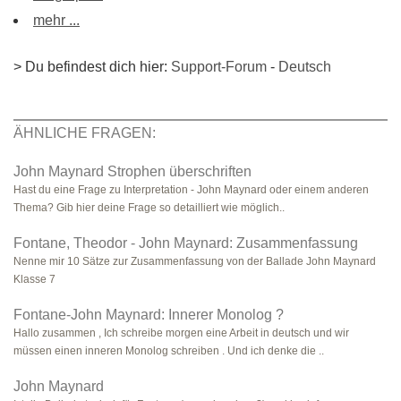
mehr ...
> Du befindest dich hier:
Support-Forum
-
Deutsch
ÄHNLICHE FRAGEN:
John Maynard Strophen überschriften
Hast du eine Frage zu Interpretation - John Maynard oder einem anderen
Thema? Gib hier deine Frage so detailliert wie möglich..
Fontane, Theodor - John Maynard: Zusammenfassung
Nenne mir 10 Sätze zur Zusammenfassung von der Ballade John Maynard
Klasse 7
Fontane-John Maynard: Innerer Monolog ?
Hallo zusammen , Ich schreibe morgen eine Arbeit in deutsch und wir
müssen einen inneren Monolog schreiben . Und ich denke die ..
John Maynard