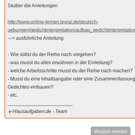
Studier die Anleitungen
http://www.online-lernen.levrai.de/deutsch-
uebungen/gedichtinterpretation/aufbau_gedichtinterpretatio
---> ausführliche Anleitung
- Wie sollst du der Reihe nach vorgehen?
- was musst du alles erwähnen in der Einleitung?
- welche Arbeitsschritte musst du der Reihe nach machen?
- Musst du eine Inhaltsangabe oder eine Zusammenfassun
Gedichtes einbauen?
- etc.
________________________
e-Hausaufgaben.de - Team
Verstoß melden