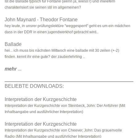
Ist die Ballade typisch für Fontane (wenn ja, wieso?) und inwiefern
charakterisiert sie seinen stil im allgemeinen?
John Maynard - Theodor Fontane
hey leute, in unsrer prüfungslektüre "weggesperrt" geht es um ein mädchen
dass in der DDR in einen jugendwerkhof gebracht wird..
Ballade
hei... ich muss bis nächsten Mittwoch eine ballade mit 30 zeilen (+-2)
finden. kennt ihr eine gute? der zauberlehrling ..
mehr
...
BELIEBTE DOWNLOADS:
Interpretation der Kurzgeschichte
Interpretation der Kurzgeschichte von Steinbeck, John: Der Anführer (Mit
Inhaltsangabe und ausführlicher Interpretation)
Interpretation der Kurzgeschichte
Interpretation der Kurzgeschichte von Cheever, John: Das grauenvolle
Radio (Mit Inhaltsangabe und ausführlicher Interpretation)