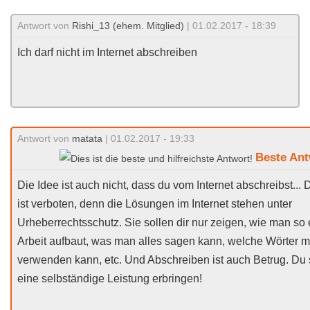
Antwort von
Rishi_13 (ehem. Mitglied)
| 01.02.2017 - 18:39
Ich darf nicht im Internet abschreiben
Antwort von
matata
| 01.02.2017 - 19:33
Beste Ant
Die Idee ist auch nicht, dass du vom Internet abschreibst... 
ist verboten, denn die Lösungen im Internet stehen unter
Urheberrechtsschutz. Sie sollen dir nur zeigen, wie man so 
Arbeit aufbaut, was man alles sagen kann, welche Wörter 
verwenden kann, etc. Und Abschreiben ist auch Betrug. Du s
eine selbständige Leistung erbringen!