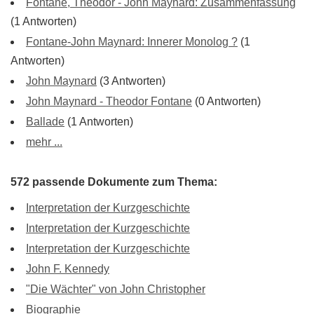
Fontane, Theodor - John Maynard: Zusammenfassung
(1 Antworten)
Fontane-John Maynard: Innerer Monolog ?
(1
Antworten)
John Maynard
(3 Antworten)
John Maynard - Theodor Fontane
(0 Antworten)
Ballade
(1 Antworten)
mehr ...
572 passende Dokumente zum Thema:
Interpretation der Kurzgeschichte
Interpretation der Kurzgeschichte
Interpretation der Kurzgeschichte
John F. Kennedy
"Die Wächter" von John Christopher
Biographie