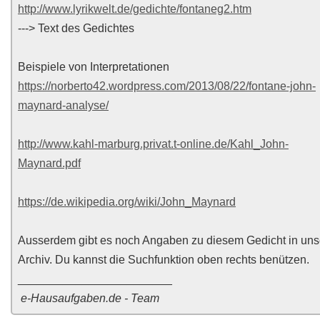
http://www.lyrikwelt.de/gedichte/fontaneg2.htm
---> Text des Gedichtes
Beispiele von Interpretationen
https://norberto42.wordpress.com/2013/08/22/fontane-john-
maynard-analyse/
http://www.kahl-marburg.privat.t-online.de/Kahl_John-
Maynard.pdf
https://de.wikipedia.org/wiki/John_Maynard
Ausserdem gibt es noch Angaben zu diesem Gedicht in un
Archiv. Du kannst die Suchfunktion oben rechts benützen.
________________________
e-Hausaufgaben.de - Team