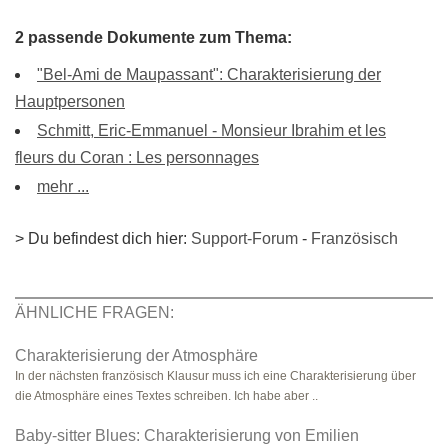
2 passende Dokumente zum Thema:
"Bel-Ami de Maupassant": Charakterisierung der
Hauptpersonen
Schmitt, Eric-Emmanuel - Monsieur Ibrahim et les
fleurs du Coran : Les personnages
mehr ...
> Du befindest dich hier:
Support-Forum
-
Französisch
ÄHNLICHE FRAGEN:
Charakterisierung der Atmosphäre
In der nächsten französisch Klausur muss ich eine Charakterisierung über
die Atmosphäre eines Textes schreiben. Ich habe aber ..
Baby-sitter Blues: Charakterisierung von Emilien