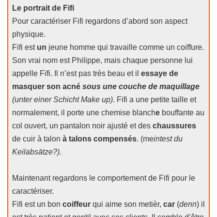
Le portrait de Fifi
Pour caractériser Fifi regardons d’abord son aspect
physique.
Fifi est
un
jeune homme qui travaille comme un coiffure.
Son vrai nom est Philippe, mais chaque personne lui
appelle Fifi. Il n’est pas très beau et il
essaye de
masquer son acné
sous une couche de maquillage
(unter einer Schicht Make up)
. Fifi a une petite taille et
normalement, il porte une chemise blanch
e
bouffante au
col ouvert, un pantalon noir ajusté et des
chaussures
de cuir à talon
à talons compensés
. (me
intest du
Keilabsätze?).
Maintenant regardons le comportement de Fifi pour le
caractériser.
Fifi est un bon
coiffeur
qui aime son metièr,
car
(
denn
) il