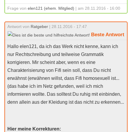
Frage von
elen121 (ehem. Mitglied)
| am 28.11.2016 - 16:00
Antwort von
Ratgeber
| 28.11.2016 - 17:47
Beste Antwort
Hallo elen121, da ich das Werk nicht kenne, kann ich
nur Rechtschreibung und teilweise Grammatik
korrigieren. Mir scheint aber, wenn es eine
Charakterisierung von Fifi sein soll, dass Du nicht
erwähnst (erwähnen willst, dass Fifi homosexuell ist...
(das habe ich im Netz gefunden, weil ich mich
informieren wollte. Das solltest Du ruhig mit einbinden,
denn allein aus der Kleidung ist das nicht zu erkennen...
Hier meine Korrekturen: