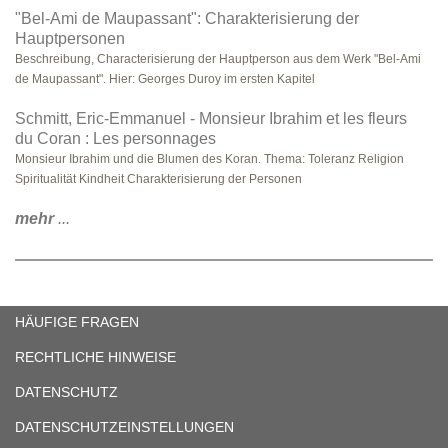
"Bel-Ami de Maupassant": Charakterisierung der
Hauptpersonen
Beschreibung, Characterisierung der Hauptperson aus dem Werk "Bel-Ami
de Maupassant". Hier: Georges Duroy im ersten Kapitel
Schmitt, Eric-Emmanuel - Monsieur Ibrahim et les fleurs
du Coran : Les personnages
Monsieur Ibrahim und die Blumen des Koran. Thema: Toleranz Religion
Spiritualität Kindheit Charakterisierung der Personen
mehr
...
HÄUFIGE FRAGEN
RECHTLICHE HINWEISE
DATENSCHUTZ
DATENSCHUTZEINSTELLUNGEN