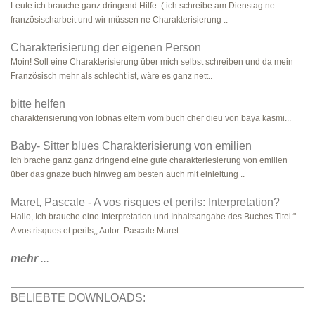
Leute ich brauche ganz dringend Hilfe :( ich schreibe am Dienstag ne
französischarbeit und wir müssen ne Charakterisierung ..
Charakterisierung der eigenen Person
Moin! Soll eine Charakterisierung über mich selbst schreiben und da mein
Französisch mehr als schlecht ist, wäre es ganz nett..
bitte helfen
charakterisierung von lobnas eltern vom buch cher dieu von baya kasmi...
Baby- Sitter blues Charakterisierung von emilien
Ich brache ganz ganz dringend eine gute charakteriesierung von emilien
über das gnaze buch hinweg am besten auch mit einleitung ..
Maret, Pascale - A vos risques et perils: Interpretation?
Hallo, Ich brauche eine Interpretation und Inhaltsangabe des Buches Titel:"
A vos risques et perils,, Autor: Pascale Maret ..
mehr
...
BELIEBTE DOWNLOADS: