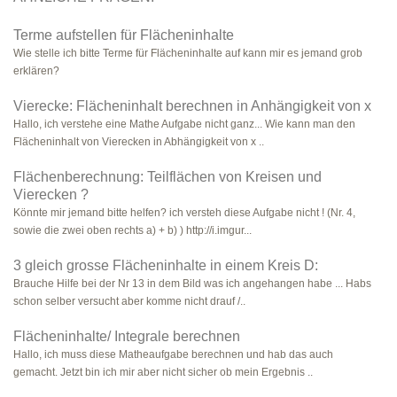
Terme aufstellen für Flächeninhalte
Wie stelle ich bitte Terme für Flächeninhalte auf kann mir es jemand grob
erklären?
Vierecke: Flächeninhalt berechnen in Anhängigkeit von x
Hallo, ich verstehe eine Mathe Aufgabe nicht ganz... Wie kann man den
Flächeninhalt von Vierecken in Abhängigkeit von x ..
Flächenberechnung: Teilflächen von Kreisen und
Vierecken ?
Könnte mir jemand bitte helfen? ich versteh diese Aufgabe nicht ! (Nr. 4,
sowie die zwei oben rechts a) + b) ) http://i.imgur...
3 gleich grosse Flächeninhalte in einem Kreis D:
Brauche Hilfe bei der Nr 13 in dem Bild was ich angehangen habe ... Habs
schon selber versucht aber komme nicht drauf /..
Flächeninhalte/ Integrale berechnen
Hallo, ich muss diese Matheaufgabe berechnen und hab das auch
gemacht. Jetzt bin ich mir aber nicht sicher ob mein Ergebnis ..