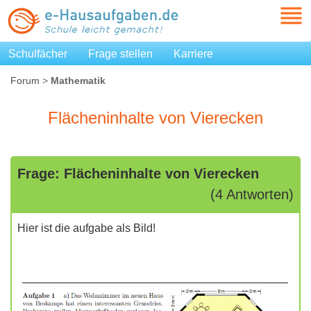
Schulfächer
Frage stellen
Karriere
Forum
>
Mathematik
Flächeninhalte von Vierecken
Frage: Flächeninhalte von Vierecken
(4 Antworten)
Hier ist die aufgabe als Bild!