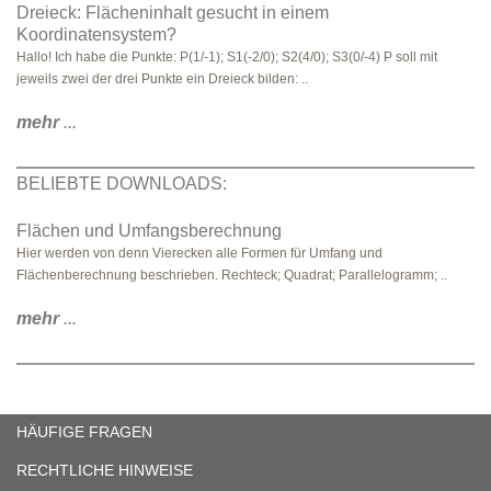
Dreieck: Flächeninhalt gesucht in einem
Koordinatensystem?
Hallo! Ich habe die Punkte: P(1/-1); S1(-2/0); S2(4/0); S3(0/-4) P soll mit
jeweils zwei der drei Punkte ein Dreieck bilden: ..
mehr
...
BELIEBTE DOWNLOADS:
Flächen und Umfangsberechnung
Hier werden von denn Vierecken alle Formen für Umfang und
Flächenberechnung beschrieben. Rechteck; Quadrat; Parallelogramm; ..
mehr
...
HÄUFIGE FRAGEN
RECHTLICHE HINWEISE