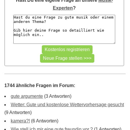
Hast Du eine eigene Frage an unsere
Musik-
Experten
?
1744 ähnliche Fragen im Forum:
gute argumente
(3 Antworten)
Wetter: Gute und kostenlose Wettervorhersage gesucht
(9 Antworten)
kamera?!
(6 Antworten)
Wie stell ich mir eine gute freundin vor ?
(1 Antworten)