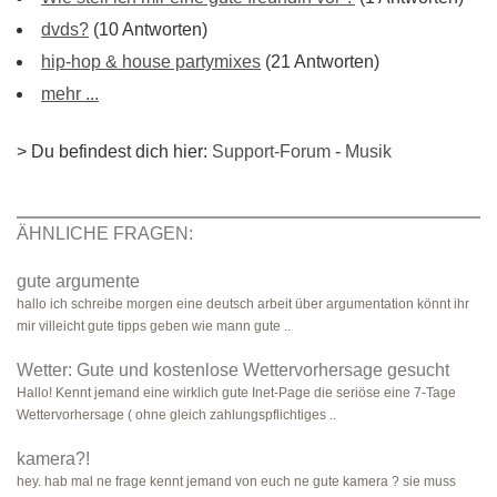
dvds?
(10 Antworten)
hip-hop & house partymixes
(21 Antworten)
mehr ...
> Du befindest dich hier:
Support-Forum
-
Musik
ÄHNLICHE FRAGEN:
gute argumente
hallo ich schreibe morgen eine deutsch arbeit über argumentation könnt ihr
mir villeicht gute tipps geben wie mann gute ..
Wetter: Gute und kostenlose Wettervorhersage gesucht
Hallo! Kennt jemand eine wirklich gute Inet-Page die seriöse eine 7-Tage
Wettervorhersage ( ohne gleich zahlungspflichtiges ..
kamera?!
hey. hab mal ne frage kennt jemand von euch ne gute kamera ? sie muss