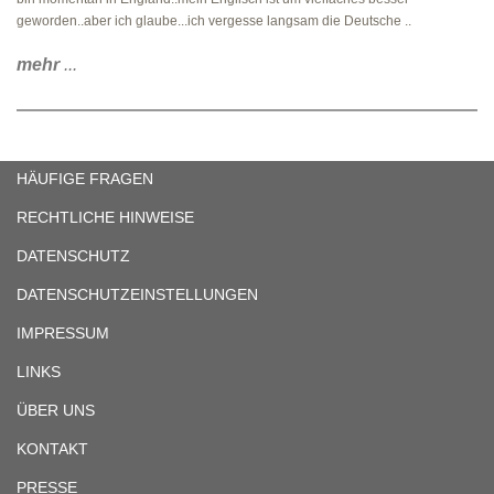
geworden..aber ich glaube...ich vergesse langsam die Deutsche ..
mehr
...
HÄUFIGE FRAGEN
RECHTLICHE HINWEISE
DATENSCHUTZ
DATENSCHUTZEINSTELLUNGEN
IMPRESSUM
LINKS
ÜBER UNS
KONTAKT
PRESSE