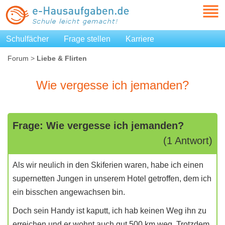
Schulfächer
Frage stellen
Karriere
Forum
>
Liebe & Flirten
Wie vergesse ich jemanden?
Frage: Wie vergesse ich jemanden?
(1 Antwort)
Als wir neulich in den Skiferien waren, habe ich einen
supernetten Jungen in unserem Hotel getroffen, dem ich
ein bisschen angewachsen bin.
Doch sein Handy ist kaputt, ich hab keinen Weg ihn zu
erreichen und er wohnt auch gut 500 km weg. Trotzdem