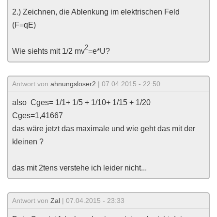
2.) Zeichnen, die Ablenkung im elektrischen Feld
(F=qE)
2
Wie siehts mit 1/2 mv
=e*U?
Antwort von
ahnungsloser2
| 07.04.2015 - 22:50
also Cges= 1/1+ 1/5 + 1/10+ 1/15 + 1/20
Cges=1,41667
das wäre jetzt das maximale und wie geht das mit der
kleinen ?
das mit 2tens verstehe ich leider nicht...
Antwort von
Zal
| 07.04.2015 - 23:33