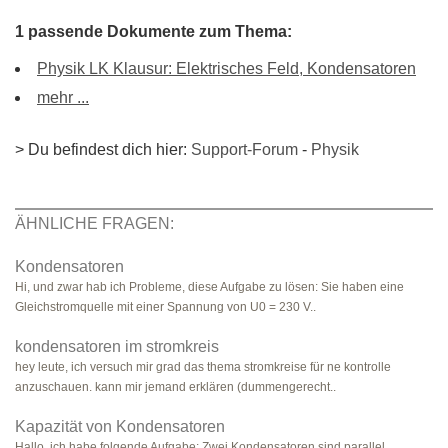
1 passende Dokumente zum Thema:
Physik LK Klausur: Elektrisches Feld, Kondensatoren
mehr ...
> Du befindest dich hier:
Support-Forum
-
Physik
ÄHNLICHE FRAGEN:
Kondensatoren
Hi, und zwar hab ich Probleme, diese Aufgabe zu lösen: Sie haben eine
Gleichstromquelle mit einer Spannung von U0 = 230 V..
kondensatoren im stromkreis
hey leute, ich versuch mir grad das thema stromkreise für ne kontrolle
anzuschauen. kann mir jemand erklären (dummengerecht..
Kapazität von Kondensatoren
Hallo, ich habe folgende Aufgabe: Zwei Kondensatoren sind parallel