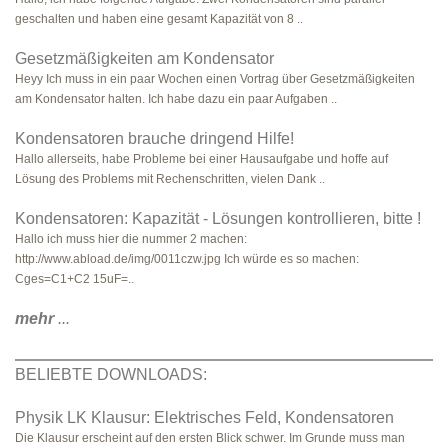
geschalten und haben eine gesamt Kapazität von 8 ..
Gesetzmäßigkeiten am Kondensator
Heyy Ich muss in ein paar Wochen einen Vortrag über Gesetzmäßigkeiten
am Kondensator halten. Ich habe dazu ein paar Aufgaben ..
Kondensatoren brauche dringend Hilfe!
Hallo allerseits, habe Probleme bei einer Hausaufgabe und hoffe auf
Lösung des Problems mit Rechenschritten, vielen Dank ..
Kondensatoren: Kapazität - Lösungen kontrollieren, bitte !
Hallo ich muss hier die nummer 2 machen:
http://www.abload.de/img/0011czw.jpg Ich würde es so machen:
Cges=C1+C2 15uF=..
mehr
...
BELIEBTE DOWNLOADS:
Physik LK Klausur: Elektrisches Feld, Kondensatoren
Die Klausur erscheint auf den ersten Blick schwer. Im Grunde muss man