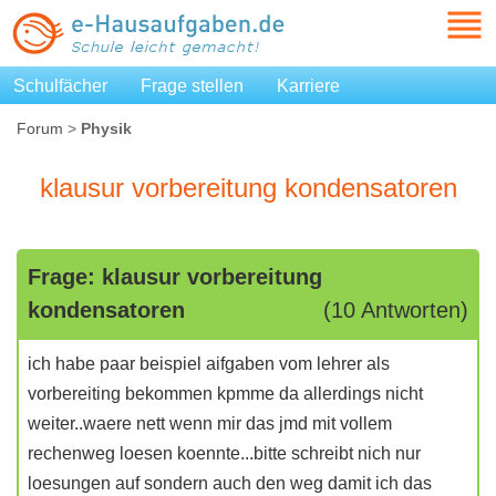
Schulfächer
Frage stellen
Karriere
Forum
>
Physik
klausur vorbereitung kondensatoren
Frage: klausur vorbereitung
kondensatoren
(10 Antworten)
ich habe paar beispiel aifgaben vom lehrer als
vorbereiting bekommen kpmme da allerdings nicht
weiter..waere nett wenn mir das jmd mit vollem
rechenweg loesen koennte...bitte schreibt nich nur
loesungen auf sondern auch den weg damit ich das