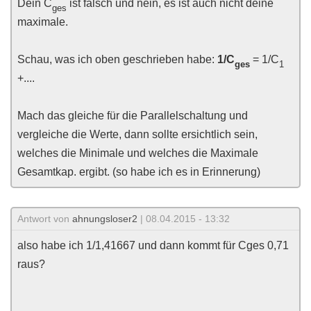
Dein C
ist falsch und nein, es ist auch nicht deine
ges
maximale.
Schau, was ich oben geschrieben habe:
1/C
= 1/C
ges
1
+....
Mach das gleiche für die Parallelschaltung und
vergleiche die Werte, dann sollte ersichtlich sein,
welches die Minimale und welches die Maximale
Gesamtkap. ergibt. (so habe ich es in Erinnerung)
Antwort von
ahnungsloser2
| 08.04.2015 - 13:32
also habe ich 1/1,41667 und dann kommt für Cges 0,71
raus?