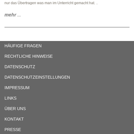
nur das Übertragen was man im Unterricht gemacht hat. ..
mehr
...
HÄUFIGE FRAGEN
RECHTLICHE HINWEISE
DATENSCHUTZ
DATENSCHUTZEINSTELLUNGEN
IMPRESSUM
LINKS
ÜBER UNS
KONTAKT
PRESSE