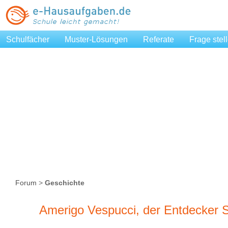
Schulfächer
Muster-Lösungen
Referate
Frage stel
Forum
>
Geschichte
Amerigo Vespucci, der Entdecker S