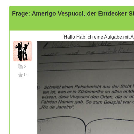
Frage: Amerigo Vespucci, der Entdecker S
Hallo Hab ich eine Aufgabe mit Ame
2
0