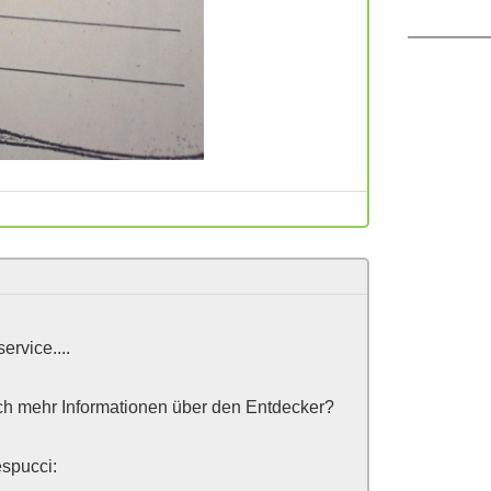
ervice....
ch mehr Informationen über den Entdecker?
espucci: