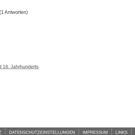
(1 Antworten)
 16. Jahrhunderts
Z
DATENSCHUTZEINSTELLUNGEN
IMPRESSUM
LINKS