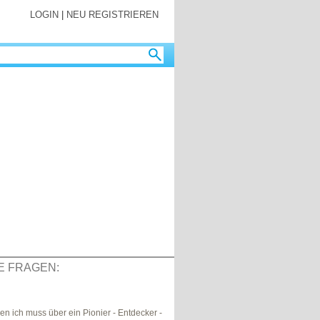
LOGIN
|
NEU REGISTRIEREN
E FRAGEN:
n ich muss über ein Pionier - Entdecker -