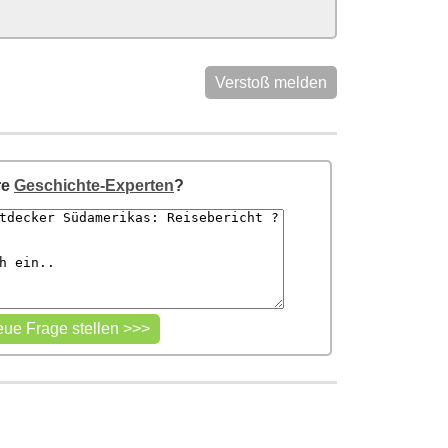
Verstoß melden
re
Geschichte-Experten
?