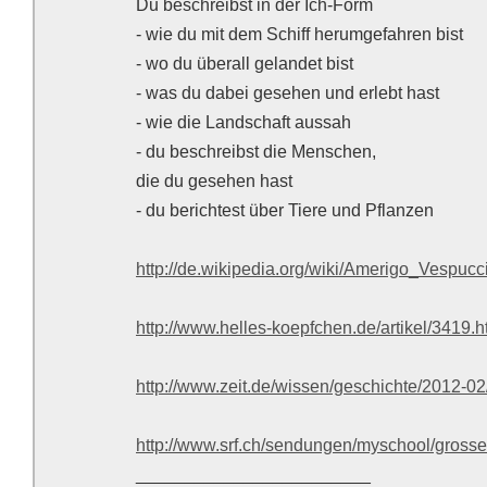
Du beschreibst in der Ich-Form
- wie du mit dem Schiff herumgefahren bist
- wo du überall gelandet bist
- was du dabei gesehen und erlebt hast
- wie die Landschaft aussah
- du beschreibst die Menschen,
die du gesehen hast
- du berichtest über Tiere und Pflanzen
http://de.wikipedia.org/wiki/Amerigo_Vespucc
http://www.helles-koepfchen.de/artikel/3419.h
http://www.zeit.de/wissen/geschichte/2012-0
http://www.srf.ch/sendungen/myschool/gross
________________________