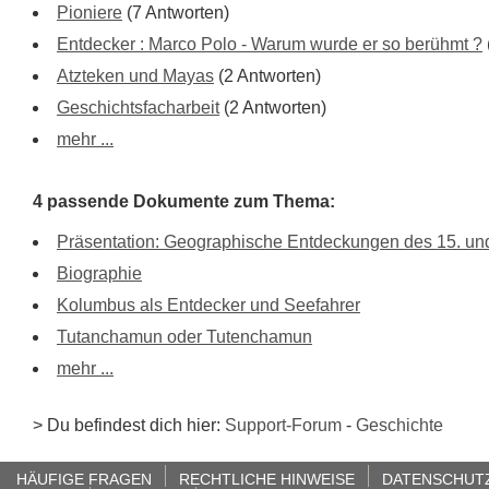
Pioniere
(7 Antworten)
Entdecker : Marco Polo - Warum wurde er so berühmt ?
Atzteken und Mayas
(2 Antworten)
Geschichtsfacharbeit
(2 Antworten)
mehr ...
4 passende Dokumente zum Thema:
Präsentation: Geographische Entdeckungen des 15. und
Biographie
Kolumbus als Entdecker und Seefahrer
Tutanchamun oder Tutenchamun
mehr ...
> Du befindest dich hier:
Support-Forum
-
Geschichte
HÄUFIGE FRAGEN
RECHTLICHE HINWEISE
DATENSCHUT