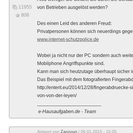
11955
von Betrieben ausgelöst werden?
808
Des einen Leid des anderen Freud:
Privatpersonen können sich neuerdings gegen
www.internet-schutzpolice.de
Wobei ja nicht nur der PC sondern auch weit
Mobilphone Angriffspunkte sind.
Kann man sich heutzutage überhaupt sicher im
Das Beispiel mit dem fotografierten Fingerab
http://enterit.eu/2014/12/28/fingerabdruecke-
von-von-der-leyen/
________________________
e-Hausaufgaben.de - Team
Antwort von
Zanzoun
| 06.01.2015 - 15:05