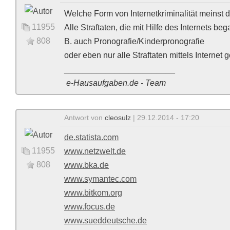
Welche Form von Internetkriminalität meinst 
11955
Alle Straftaten, die mit Hilfe des Internets b
808
B. auch Pronografie/Kinderpronografie
oder eben nur alle Straftaten mittels Internet 
________________________
e-Hausaufgaben.de - Team
Antwort von
cleosulz
| 29.12.2014 - 17:20
de.statista.com
11955
www.netzwelt.de
808
www.bka.de
www.symantec.com
www.bitkom.org
www.focus.de
www.sueddeutsche.de