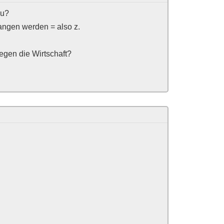
du?
egangen werden = also z.
gegen die Wirtschaft?