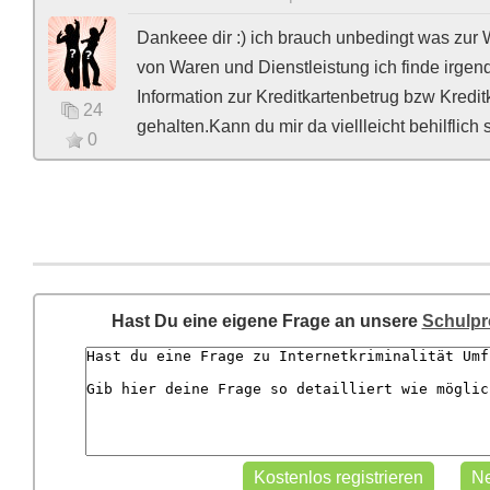
Dankeee dir :) ich brauch unbedingt was zur 
von Waren und Dienstleistung ich finde irgen
Information zur Kreditkartenbetrug bzw Kredi
24
gehalten.Kann du mir da viellleicht behilflich 
0
Hast Du eine eigene Frage an unsere
Schulpr