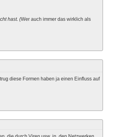
cht hast. (
Wer auch immer das wirklich als
rug diese Formen haben ja einen Einfluss auf
en, die durch Viren usw. in den Netzwerken