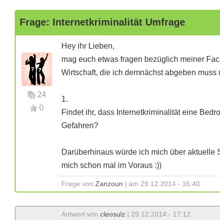
Frage: Internetkriminalität Umfrage
Hey ihr Lieben,
mag euch etwas fragen bezüglich meiner Fachar
Wirtschaft, die ich demnächst abgeben muss 
24
1.
0
Findet ihr, dass Internetkriminalität eine Bedr
Gefahren?
Darüberhinaus würde ich mich über aktuelle St
mich schon mal im Voraus :))
Frage von
Zanzoun
| am 29.12.2014 - 16:40
Antwort von
cleosulz
| 29.12.2014 - 17:12