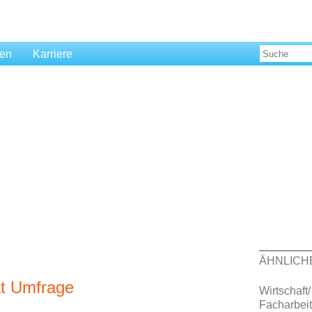
len
Karriere
ÄHNLICH
tät Umfrage
Wirtschaft/
Facharbeit