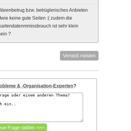
Warenbetrug bzw. betrüglerisches Anbieten
dwie keine gute Seiten :( zudem die
tkartendatenmmissbrauch ist sehr klein
sein ?
Verstoß melden
obleme & -Organisation-Experten
?