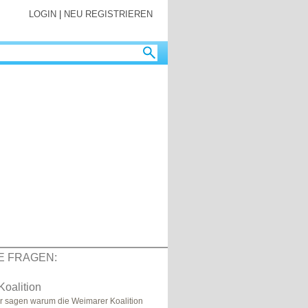
LOGIN
|
NEU REGISTRIEREN
E FRAGEN:
oalition
r sagen warum die Weimarer Koalition