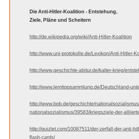
Die Anti-Hitler-Koalition - Entstehung,
Ziele, Pläne und Scheitern
http://de.wikipedia.org/wiki/Anti-Hitler-Koalition
http://www.uni-protokolle.de/Lexikon/Anti-Hitler-Ko
http://www.geschichte-abitur.de/kalter-krieg/entst
http://www.lerntippsammlung.de/Deutschland-unt
http://www.bpb.de/geschichte/nationalsozialismus
nationalsozialismus/39583/kriegsziele-der-alliiert
http://quizlet.com/10087511/der-zerfall-der-anti-hit
flash-cards/