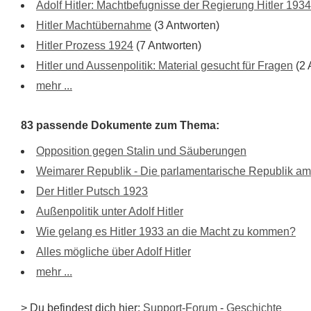
Adolf Hitler: Machtbefugnisse der Regierung Hitler 1934
Hitler Machtübernahme
(3 Antworten)
Hitler Prozess 1924
(7 Antworten)
Hitler und Aussenpolitik: Material gesucht für Fragen
(2 
mehr ...
83 passende Dokumente zum Thema:
Opposition gegen Stalin und Säuberungen
Weimarer Republik - Die parlamentarische Republik a
Der Hitler Putsch 1923
Außenpolitik unter Adolf Hitler
Wie gelang es Hitler 1933 an die Macht zu kommen?
Alles mögliche über Adolf Hitler
mehr ...
> Du befindest dich hier:
Support-Forum
-
Geschichte