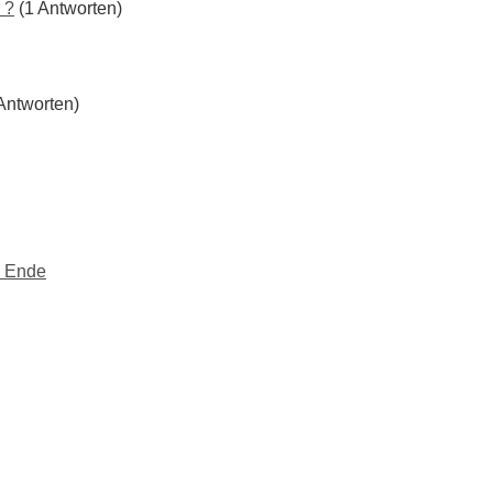
 ?
(1 Antworten)
Antworten)
m Ende