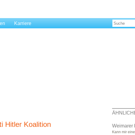
len
Karriere
ÄHNLICH
 Hitler Koalition
Weimarer K
Kann mir eine