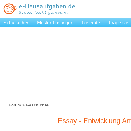
Schulfächer
Muster-Lösungen
Referate
Frage stel
Forum
>
Geschichte
Essay - Entwicklung Anti