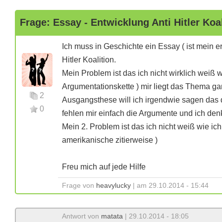
Frage: Essay - Entwicklung Anti Hitler Koal
Ich muss in Geschichte ein Essay ( ist mein 
Hitler Koalition.
Mein Problem ist das ich nicht wirklich weiß 
Argumentationskette ) mir liegt das Thema ga
2
Ausgangsthese will ich irgendwie sagen das d
0
fehlen mir einfach die Argumente und ich de
Mein 2. Problem ist das ich nicht weiß wie ic
amerikanische zitierweise )
Freu mich auf jede Hilfe
Frage von
heavylucky
| am 29.10.2014 - 15:44
Antwort von
matata
| 29.10.2014 - 18:05