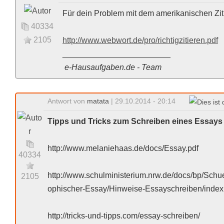
Für dein Problem mit dem amerikanischen Ziti
40334
2105
http://www.webwort.de/pro/richtigzitieren.pdf
________________________
e-Hausaufgaben.de - Team
Antwort von
matata
| 29.10.2014 - 20:14
Tipps und Tricks zum Schreiben eines Essays
http://www.melaniehaas.de/docs/Essay.pdf
40334
http://www.schulministerium.nrw.de/docs/bp/Sch
2105
ophischer-Essay/Hinweise-Essayschreiben/index
http://tricks-und-tipps.com/essay-schreiben/