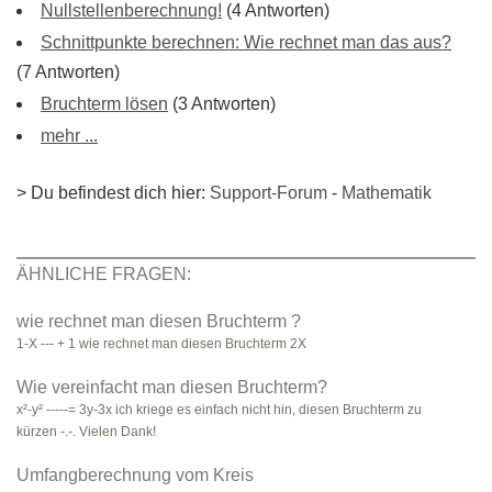
Nullstellenberechnung!
(4 Antworten)
Schnittpunkte berechnen: Wie rechnet man das aus?
(7 Antworten)
Bruchterm lösen
(3 Antworten)
mehr ...
> Du befindest dich hier:
Support-Forum
-
Mathematik
ÄHNLICHE FRAGEN:
wie rechnet man diesen Bruchterm ?
1-X --- + 1 wie rechnet man diesen Bruchterm 2X
Wie vereinfacht man diesen Bruchterm?
x²-y² -----= 3y-3x ich kriege es einfach nicht hin, diesen Bruchterm zu
kürzen -.-. Vielen Dank!
Umfangberechnung vom Kreis