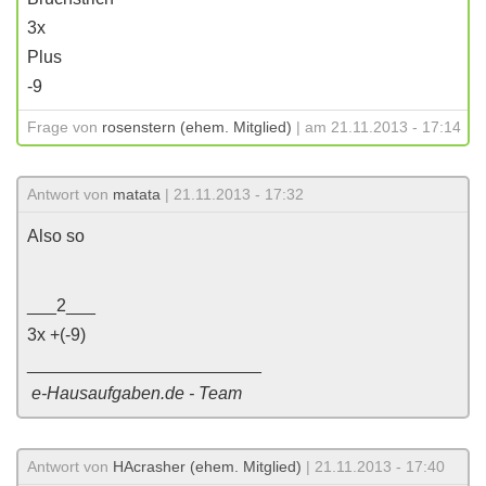
3x
Plus
-9
Frage von
rosenstern (ehem. Mitglied)
| am 21.11.2013 - 17:14
Antwort von
matata
| 21.11.2013 - 17:32
Also so
___2___
3x +(-9)
________________________
e-Hausaufgaben.de - Team
Antwort von
HAcrasher (ehem. Mitglied)
| 21.11.2013 - 17:40