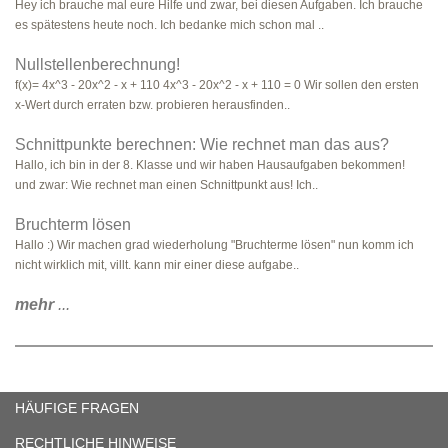
Hey ich brauche mal eure Hilfe und zwar, bei diesen Aufgaben. Ich brauche
es spätestens heute noch. Ich bedanke mich schon mal ..
Nullstellenberechnung!
f(x)= 4x^3 - 20x^2 - x + 110 4x^3 - 20x^2 - x + 110 = 0 Wir sollen den ersten
x-Wert durch erraten bzw. probieren herausfinden..
Schnittpunkte berechnen: Wie rechnet man das aus?
Hallo, ich bin in der 8. Klasse und wir haben Hausaufgaben bekommen!
und zwar: Wie rechnet man einen Schnittpunkt aus! Ich..
Bruchterm lösen
Hallo :) Wir machen grad wiederholung "Bruchterme lösen" nun komm ich
nicht wirklich mit, villt. kann mir einer diese aufgabe..
mehr
...
HÄUFIGE FRAGEN
RECHTLICHE HINWEISE