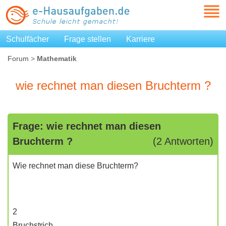
Schulfächer
Frage stellen
Karriere
Forum
>
Mathematik
wie rechnet man diesen Bruchterm ?
Frage: wie rechnet man diesen
Bruchterm ?
(2 Antworten)
Wie rechnet man diese Bruchterm?
2
Bruchstrich