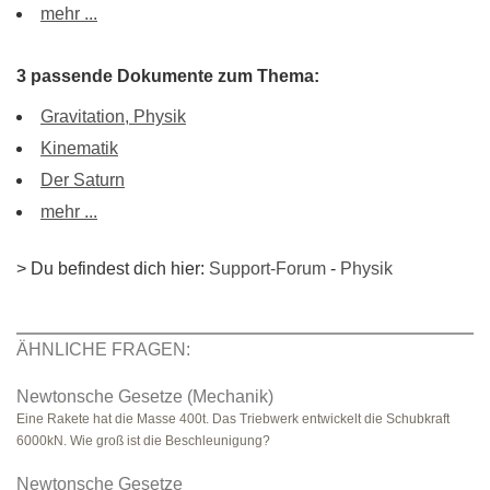
mehr ...
3 passende Dokumente zum Thema:
Gravitation, Physik
Kinematik
Der Saturn
mehr ...
> Du befindest dich hier:
Support-Forum
-
Physik
ÄHNLICHE FRAGEN:
Newtonsche Gesetze (Mechanik)
Eine Rakete hat die Masse 400t. Das Triebwerk entwickelt die Schubkraft
6000kN. Wie groß ist die Beschleunigung?
Newtonsche Gesetze