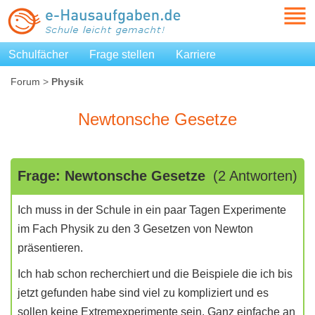
Schulfächer
Frage stellen
Karriere
Forum
>
Physik
Newtonsche Gesetze
Frage: Newtonsche Gesetze
(2 Antworten)
Ich muss in der Schule in ein paar Tagen Experimente
im Fach Physik zu den 3 Gesetzen von Newton
präsentieren.
Ich hab schon recherchiert und die Beispiele die ich bis
jetzt gefunden habe sind viel zu kompliziert und es
sollen keine Extremexperimente sein. Ganz einfache an