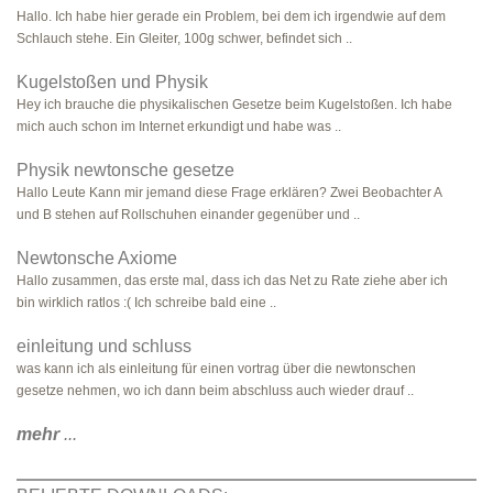
Hallo. Ich habe hier gerade ein Problem, bei dem ich irgendwie auf dem
Schlauch stehe. Ein Gleiter, 100g schwer, befindet sich ..
Kugelstoßen und Physik
Hey ich brauche die physikalischen Gesetze beim Kugelstoßen. Ich habe
mich auch schon im Internet erkundigt und habe was ..
Physik newtonsche gesetze
Hallo Leute Kann mir jemand diese Frage erklären? Zwei Beobachter A
und B stehen auf Rollschuhen einander gegenüber und ..
Newtonsche Axiome
Hallo zusammen, das erste mal, dass ich das Net zu Rate ziehe aber ich
bin wirklich ratlos :( Ich schreibe bald eine ..
einleitung und schluss
was kann ich als einleitung für einen vortrag über die newtonschen
gesetze nehmen, wo ich dann beim abschluss auch wieder drauf ..
mehr
...