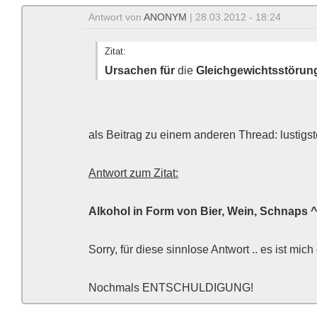
Antwort von
ANONYM
| 28.03.2012 - 18:24
Zitat:
Ursachen für
die
Gleichgewichtsstörun
als Beitrag zu einem anderen Thread: lustigste
Antwort zum Zitat:
Alkohol in Form von Bier, Wein, Schnaps 
Sorry, für diese sinnlose Antwort .. es ist mi
Nochmals ENTSCHULDIGUNG!