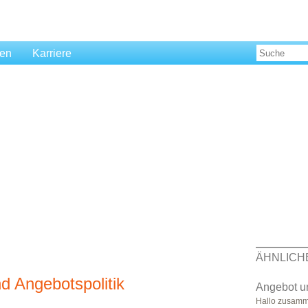
len
Karriere
ÄHNLICH
d Angebotspolitik
Angebot u
Hallo zusamme