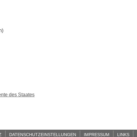
n)
nte des Staates
Z
DATENSCHUTZEINSTELLUNGEN
IMPRESSUM
LINKS