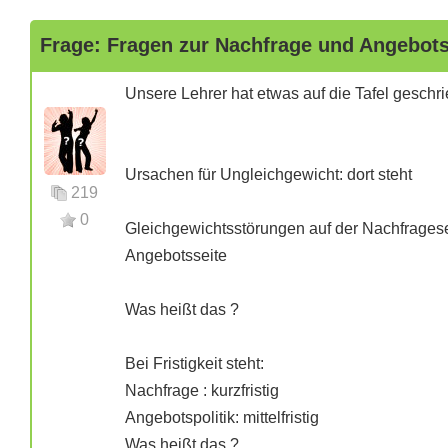
Frage: Fragen zur Nachfrage und Angebots
Unsere Lehrer hat etwas auf die Tafel geschri
Ursachen für Ungleichgewicht: dort steht
219
0
Gleichgewichtsstörungen auf der Nachfragese
Angebotsseite
Was heißt das ?
Bei Fristigkeit steht:
Nachfrage : kurzfristig
Angebotspolitik: mittelfristig
Was heißt das ?