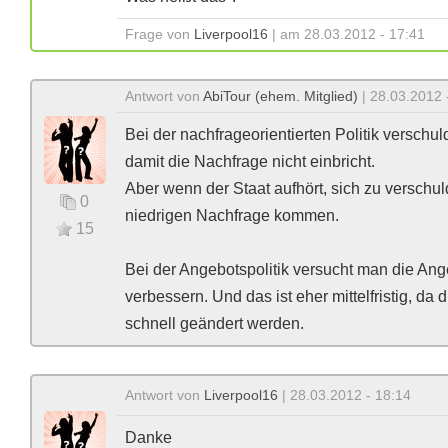
Frage von
Liverpool16
| am 28.03.2012 - 17:41
Antwort von
AbiTour (ehem. Mitglied)
| 28.03.2012 
Bei der nachfrageorientierten Politik verschulde
damit die Nachfrage nicht einbricht.
Aber wenn der Staat aufhört, sich zu verschu
0
niedrigen Nachfrage kommen.
15
Bei der Angebotspolitik versucht man die A
verbessern. Und das ist eher mittelfristig, d
schnell geändert werden.
Antwort von
Liverpool16
| 28.03.2012 - 18:14
Danke