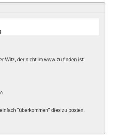
g
r Witz, der nicht im www zu finden ist:
^^
ch einfach "überkommen" dies zu posten.