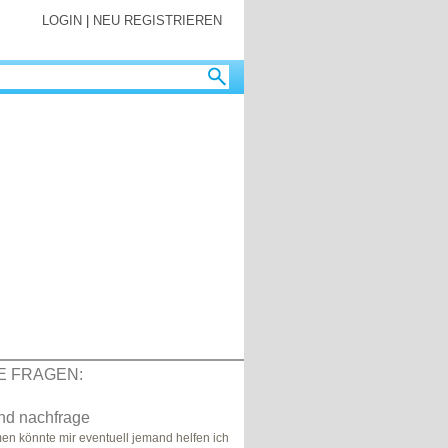
LOGIN
|
NEU REGISTRIEREN
E FRAGEN:
nd nachfrage
n könnte mir eventuell jemand helfen ich