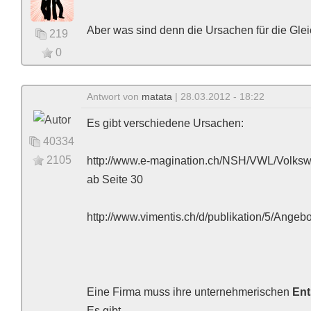
Aber was sind denn die Ursachen für die Gle
219
0
Antwort von
matata
| 28.03.2012 - 18:22
Es gibt verschiedene Ursachen:
40334
2105
http://www.e-magination.ch/NSH/VWL/Volksw
ab Seite 30
http://www.vimentis.ch/d/publikation/5/Ange
Eine Firma muss ihre unternehmerischen
Ent
Es gibt