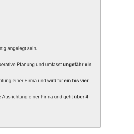
stig angelegt sein.
operative Planung und umfasst
ungefähr ein
chtung einer Firma und wird für
ein bis vier
he Ausrichtung einer Firma und geht
über 4