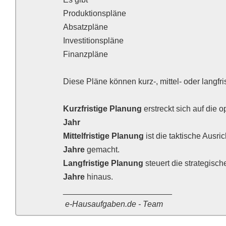
Produktionspläne
Absatzpläne
Investitionspläne
Finanzpläne
Diese Pläne können kurz-, mittel- oder langfri
Kurzfristige Planung
erstreckt sich auf die 
Jahr
Mittelfristige Planung
ist die taktische Ausri
Jahre
gemacht.
Langfristige Planung
steuert die strategisc
Jahre
hinaus.
________________________
e-Hausaufgaben.de - Team