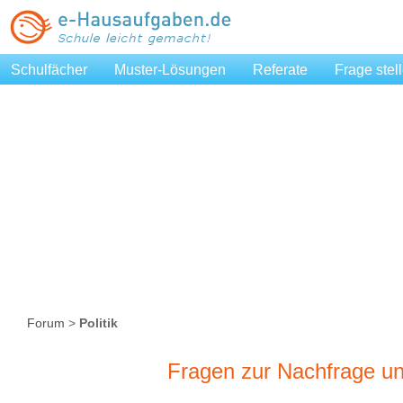
Schulfächer
Muster-Lösungen
Referate
Frage stel
Forum
>
Politik
Fragen zur Nachfrage un