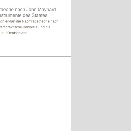
theorie nach John Maynard
nstrumente des Staates
ion erklärt die Nachfragetheorie nach
ert praktische Beispiele und die
auf Deutschland. ..