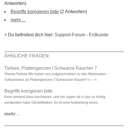
Antworten)
Begriffe korrigieren bitte
(2 Antworten)
mehr ...
> Du befindest dich hier:
Support-Forum
-
Erdkunde
ÄHNLICHE FRAGEN:
Tiefsee: Plattengenzen / Schwarze Raucher ?
Thema:Tiefsee Wir haben uns aufgeschrieben zu den Merkmalen: -
Vulkanismus an Platengrenzen ("Schwarzen Rauern"=) --->..
Begriffe korrigieren bitte
Kann jemand dass durchlesen, und mir sagen ob ic das so richtig
verstanden habe GEntrifikation: Es ist eine Aufwertung eines..
mehr
...