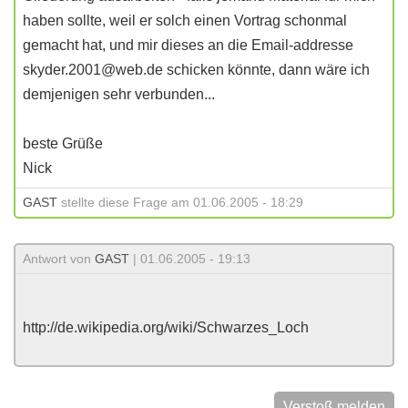
haben sollte, weil er solch einen Vortrag schonmal
gemacht hat, und mir dieses an die Email-addresse
skyder.2001@web.de schicken könnte, dann wäre ich
demjenigen sehr verbunden...
beste Grüße
Nick
GAST
stellte diese Frage am 01.06.2005 - 18:29
Antwort von
GAST
| 01.06.2005 - 19:13
http://de.wikipedia.org/wiki/Schwarzes_Loch
Verstoß melden