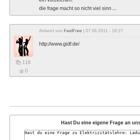
die frage macht so nicht viel sinn ...
Antwort von
FeelFree
| 07.06.2011 - 18:27
http://www.gidf.de/
118
0
Hast Du eine eigene Frage an un