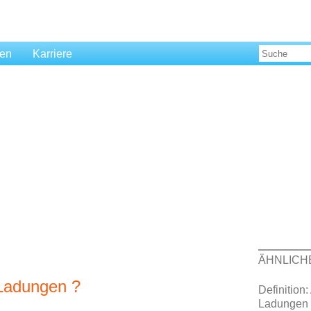
len
Karriere
ÄHNLICH
: Ladungen ?
Definition
Ladungen