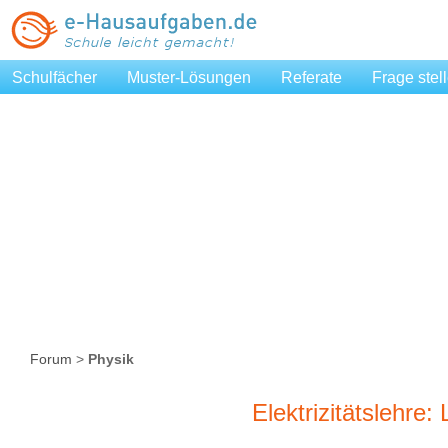
Schulfächer
Muster-Lösungen
Referate
Frage stel
Forum
>
Physik
Elektrizitätslehre