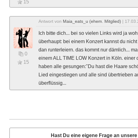
15
Antwort von
Maia_eats_u (ehem. Mitglied)
| 17.03.
Ich bitte dich... bei so vielen Links wird ja wo
überhaupt: bei einem Konzert kannst du nicht
dan runterleiern. das kommt nur dämlich... ma
0
einem ALL TIME LOW Konzert in Köln. einer d
15
haben alle gesungen:"Du hast die Haare schön
Lied eingestiegen und alle sind übertrieben a
überflüssig...
Hast Du eine eigene Frage an unser