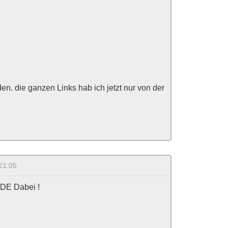
n. die ganzen Links hab ich jetzt nur von der
21:05
E Dabei !