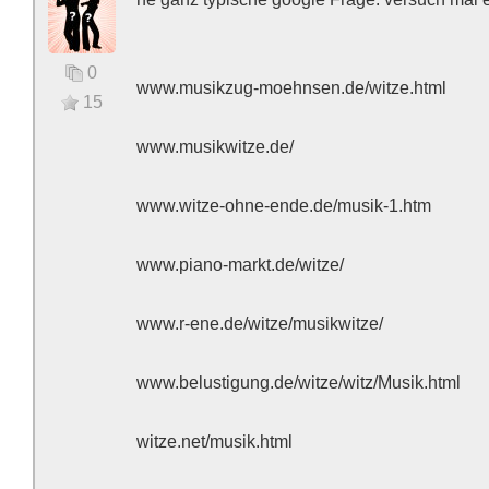
0
www.musikzug-moehnsen.de/witze.html
15
www.musikwitze.de/
www.witze-ohne-ende.de/musik-1.htm
www.piano-markt.de/witze/
www.r-ene.de/witze/musikwitze/
www.belustigung.de/witze/witz/Musik.html
witze.net/musik.html