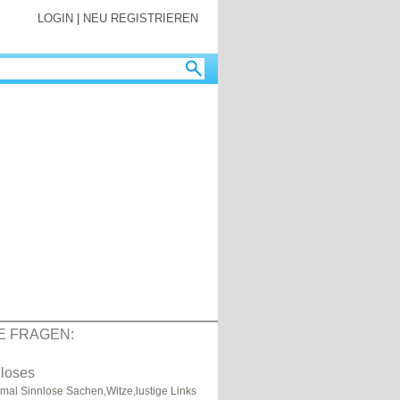
LOGIN
|
NEU REGISTRIEREN
E FRAGEN:
nloses
r mal Sinnlose Sachen,Witze,lustige Links