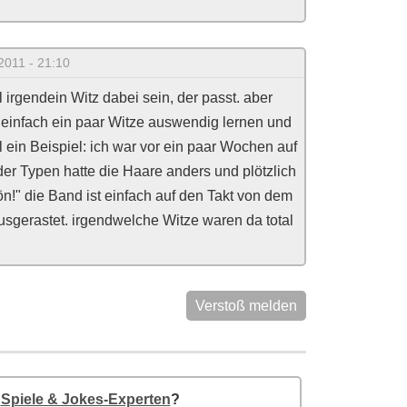
2011 - 21:10
hl irgendein Witz dabei sein, der passt. aber
 einfach ein paar Witze auswendig lernen und
l ein Beispiel: ich war vor ein paar Wochen auf
er Typen hatte die Haare anders und plötzlich
!" die Band ist einfach auf den Takt von dem
usgerastet. irgendwelche Witze waren da total
Verstoß melden
e
Spiele & Jokes-Experten
?