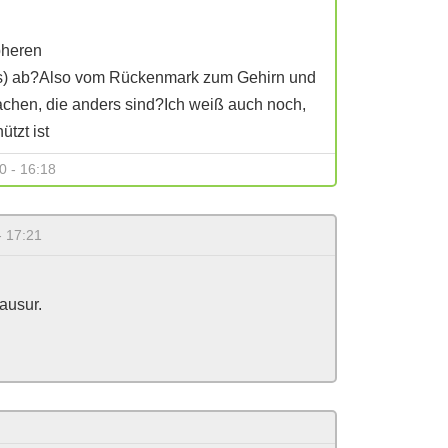
pheren
s) ab?Also vom Rückenmark zum Gehirn und
achen, die anders sind?Ich weiß auch noch,
tzt ist
0 - 16:18
- 17:21
ausur.