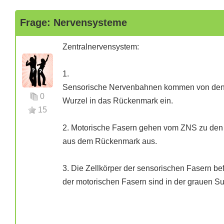
Frage: Nervensysteme
Zentralnervensystem:
1.
Sensorische Nervenbahnen kommen von den S
0
Wurzel in das Rückenmark ein.
15
2. Motorische Fasern gehen vom ZNS zu den 
aus dem Rückenmark aus.
3. Die Zellkörper der sensorischen Fasern bef
der motorischen Fasern sind in der grauen S