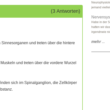
Neurophysiol
jemand viellei
(3 Antworten)
Nervensys
Habe in der 
hatten wir da
irgendnwie ni
mehr
...
innesorganen und treten über die hintere
Muskeln und treten über die vordere Wurzel
inden sich im Spinalganglion, die Zellkörper
ubstanz.