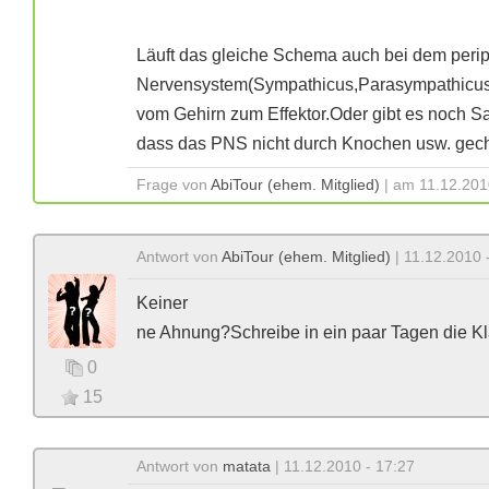
Läuft das gleiche Schema auch bei dem peri
Nervensystem(Sympathicus,Parasympathicu
vom Gehirn zum Effektor.Oder gibt es noch S
dass das PNS nicht durch Knochen usw. gechü
Frage von
AbiTour (ehem. Mitglied)
| am 11.12.201
Antwort von
AbiTour (ehem. Mitglied)
| 11.12.2010 
Keiner
ne Ahnung?Schreibe in ein paar Tagen die Kl
0
15
Antwort von
matata
| 11.12.2010 - 17:27