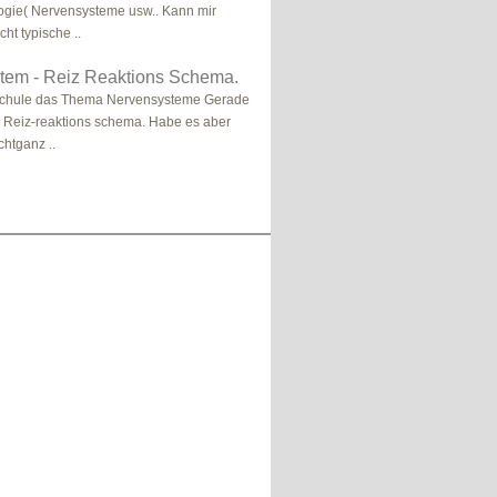
ogie( Nervensysteme usw.. Kann mir
cht typische ..
tem - Reiz Reaktions Schema.
Schule das Thema Nervensysteme Gerade
s Reiz-reaktions schema. Habe es aber
chtganz ..