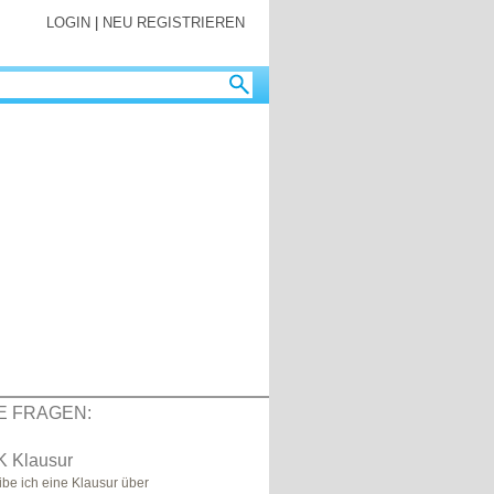
LOGIN
|
NEU REGISTRIEREN
E FRAGEN:
K Klausur
be ich eine Klausur über