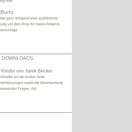
ng bitte
(Buch)
chte ganz dringend eine ausführliche
rung von Ben Ross für meine Arbeit in
Vorschläge ..
E DOWNLOADS:
 Kinder von Jurek Becker
inhaltet auf der ersten Seite
menfassungen sowie die Beantwortung
kommender Fragen. Auf..