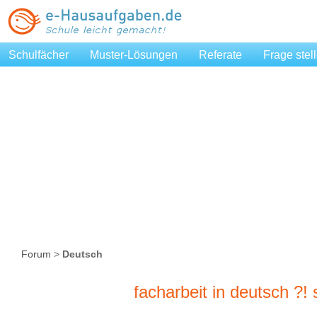
Schulfächer
Muster-Lösungen
Referate
Frage stel
Forum
>
Deutsch
facharbeit in deutsch ?!