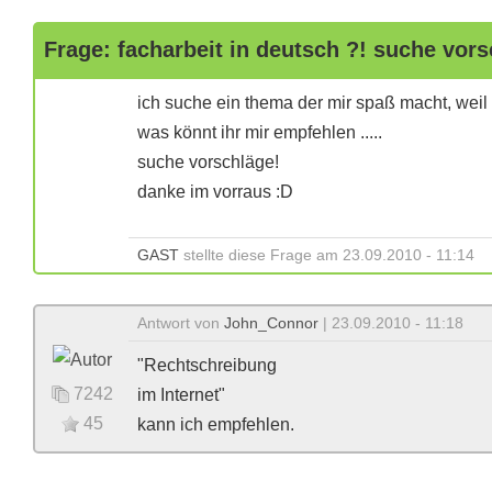
Frage: facharbeit in deutsch ?! suche vor
ich suche ein thema der mir spaß macht, weil 
was könnt ihr mir empfehlen .....
suche vorschläge!
danke im vorraus :D
GAST
stellte diese Frage am 23.09.2010 - 11:14
Antwort von
John_Connor
| 23.09.2010 - 11:18
"Rechtschreibung
7242
im Internet"
45
kann ich empfehlen.