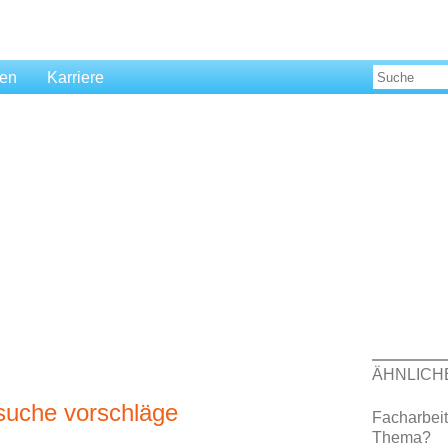
len
Karriere
ÄHNLICH
 suche vorschläge
Facharbeit
Thema?