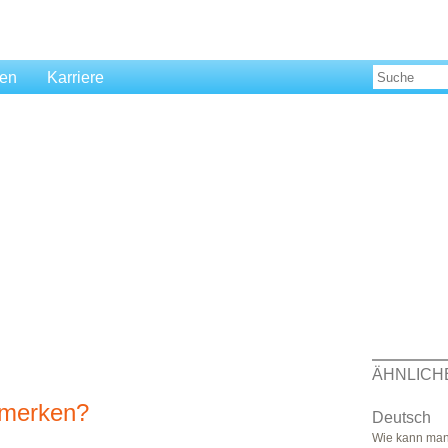
len
Karriere
ÄHNLICH
 merken?
Deutsch
Wie kann man 