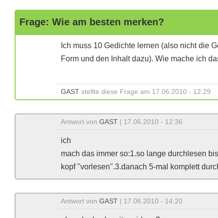
Frage: Wie am besten merken?
Ich muss 10 Gedichte lernen (also nicht die Ge
Form und den Inhalt dazu). Wie mache ich da
GAST
stellte diese Frage am 17.06.2010 - 12:29
Antwort von
GAST
| 17.06.2010 - 12:36
ich
mach das immer so:1.so lange durchlesen bis 
kopf "vorlesen".3.danach 5-mal komplett durc
Antwort von
GAST
| 17.06.2010 - 14:20