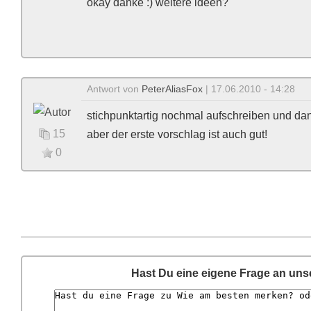
okay danke :) weitere ideen?
Antwort von
PeterAliasFox
| 17.06.2010 - 14:28
stichpunktartig nochmal aufschreiben und da
15
aber der erste vorschlag ist auch gut!
0
Hast Du eine eigene Frage an un