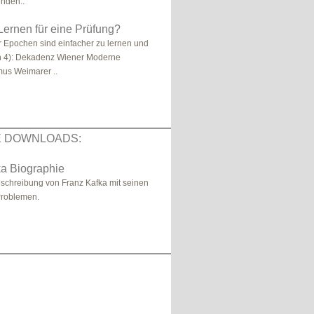
nden..
ernen für eine Prüfung?
 Epochen sind einfacher zu lernen und
n 4): Dekadenz Wiener Moderne
mus Weimarer ..
E DOWNLOADS:
ka Biographie
Beschreibung von Franz Kafka mit seinen
roblemen.