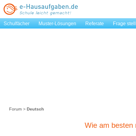
Schulfächer
Muster-Lösungen
Referate
Frage stel
Forum
>
Deutsch
Wie am besten