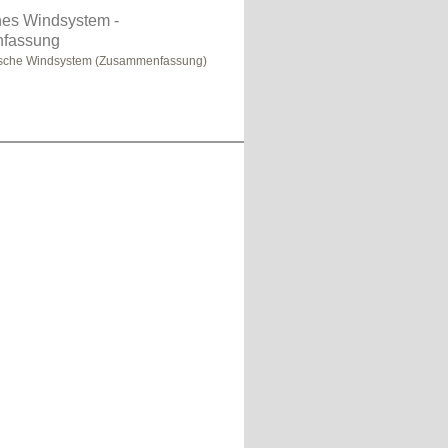
hes Windsystem -
fassung
ische Windsystem (Zusammenfassung)