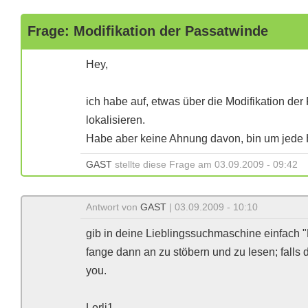
Frage: Modifikation der Passatwinde
Hey,
ich habe auf, etwas über die Modifikation de
lokalisieren.
Habe aber keine Ahnung davon, bin um jede H
GAST
stellte diese Frage am 03.09.2009 - 09:42
Antwort von
GAST
| 03.09.2009 - 10:10
gib in deine Lieblingssuchmaschine einfach "
fange dann an zu stöbern und zu lesen; falls 
you.
Lorli1