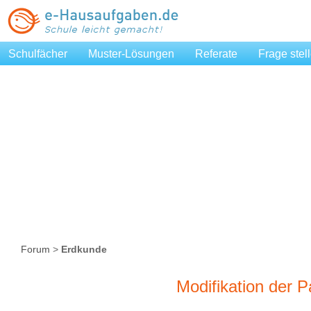
Schulfächer
Muster-Lösungen
Referate
Frage stel
Forum
>
Erdkunde
Modifikation der 