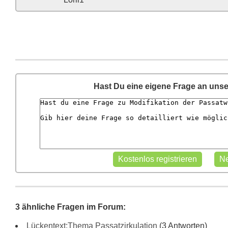
Hast Du eine eigene Frage an uns
3 ähnliche Fragen im Forum:
Lückentext:Thema Passatzirkulation
(3 Antworten)