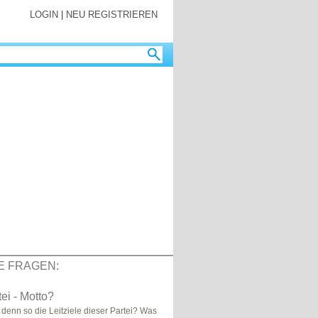
LOGIN
|
NEU REGISTRIEREN
E FRAGEN:
ei - Motto?
 denn so die Leitziele dieser Partei? Was