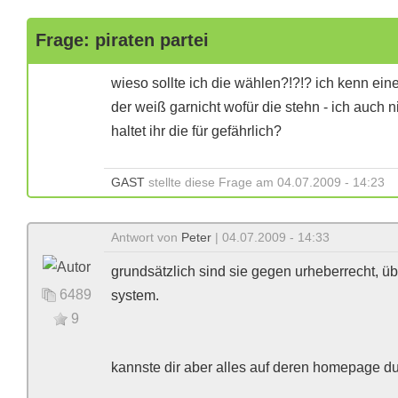
Frage: piraten partei
wieso sollte ich die wählen?!?!? ich kenn einen
der weiß garnicht wofür die stehn - ich auch n
haltet ihr die für gefährlich?
GAST
stellte diese Frage am 04.07.2009 - 14:23
Antwort von
Peter
| 04.07.2009 - 14:33
grundsätzlich sind sie gegen urheberrecht, ü
6489
system.
9
kannste dir aber alles auf deren homepage d