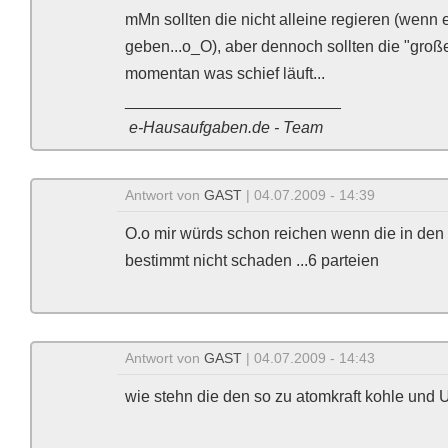
mMn sollten die nicht alleine regieren (wenn e
geben...o_O), aber dennoch sollten die "groß
momentan was schief läuft...
________________________
e-Hausaufgaben.de - Team
Antwort von
GAST
| 04.07.2009 - 14:39
O.o mir würds schon reichen wenn die in de
bestimmt nicht schaden ...6 parteien
Antwort von
GAST
| 04.07.2009 - 14:43
wie stehn die den so zu atomkraft kohle und U