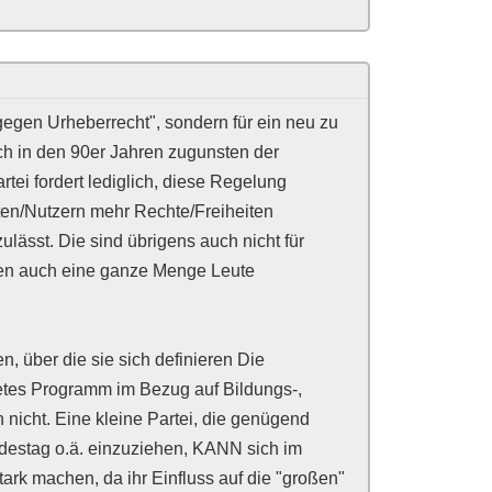
gegen Urheberrecht", sondern für ein neu zu
h in den 90er Jahren zugunsten der
tei fordert lediglich, diese Regelung
en/Nutzern mehr Rechte/Freiheiten
ulässt. Die sind übrigens auch nicht für
nen auch eine ganze Menge Leute
, über die sie sich definieren Die
etes Programm im Bezug auf Bildungs-,
 nicht. Eine kleine Partei, die genügend
stag o.ä. einzuziehen, KANN sich im
tark machen, da ihr Einfluss auf die "großen"