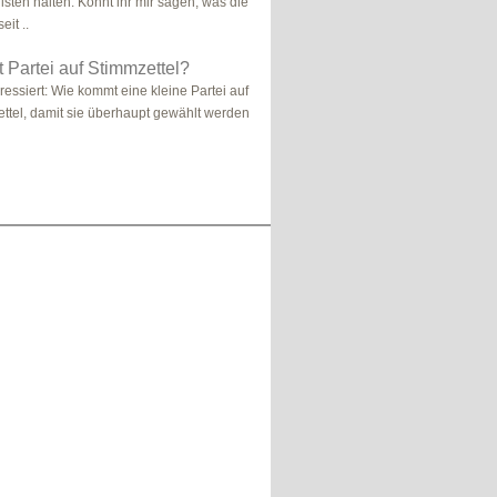
isten halten. Könnt ihr mir sagen, was die
eit ..
Partei auf Stimmzettel?
ressiert: Wie kommt eine kleine Partei auf
ttel, damit sie überhaupt gewählt werden