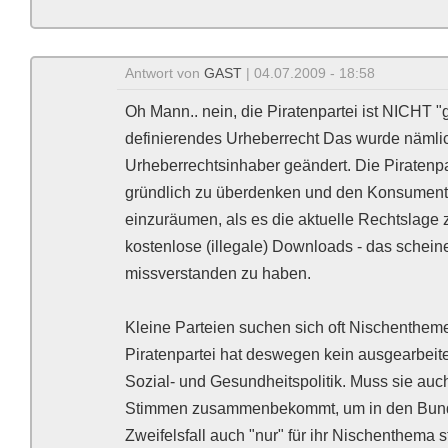
Antwort von
GAST
| 04.07.2009 - 18:58
Oh Mann.. nein, die Piratenpartei ist NICHT "
definierendes Urheberrecht Das wurde nämlic
Urheberrechtsinhaber geändert. Die Piratenpar
gründlich zu überdenken und den Konsument
einzuräumen, als es die aktuelle Rechtslage z
kostenlose (illegale) Downloads - das schei
missverstanden zu haben.
Kleine Parteien suchen sich oft Nischenthemen
Piratenpartei hat deswegen kein ausgearbeit
Sozial- und Gesundheitspolitik. Muss sie auch
Stimmen zusammenbekommt, um in den Bunde
Zweifelsfall auch "nur" für ihr Nischenthema s