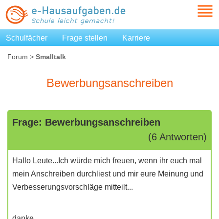
Schulfächer
Frage stellen
Karriere
Forum
>
Smalltalk
Bewerbungsanschreiben
Frage: Bewerbungsanschreiben
(6 Antworten)
Hallo Leute...Ich würde mich freuen, wenn ihr euch mal
mein Anschreiben durchliest und mir eure Meinung und
Verbesserungsvorschläge mitteilt...
danke...