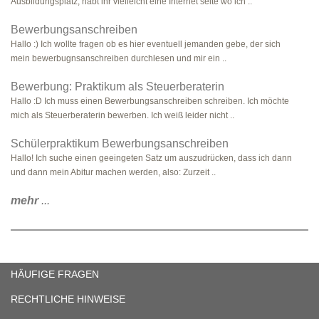
Ausbildungsplatz, habt ihr vielleicht eine Internet seite wo ich ..
Bewerbungsanschreiben
Hallo :) Ich wollte fragen ob es hier eventuell jemanden gebe, der sich
mein bewerbugnsanschreiben durchlesen und mir ein ..
Bewerbung: Praktikum als Steuerberaterin
Hallo :D Ich muss einen Bewerbungsanschreiben schreiben. Ich möchte
mich als Steuerberaterin bewerben. Ich weiß leider nicht ..
Schülerpraktikum Bewerbungsanschreiben
Hallo! Ich suche einen geeingeten Satz um auszudrücken, dass ich dann
und dann mein Abitur machen werden, also: Zurzeit ..
mehr
...
HÄUFIGE FRAGEN
RECHTLICHE HINWEISE