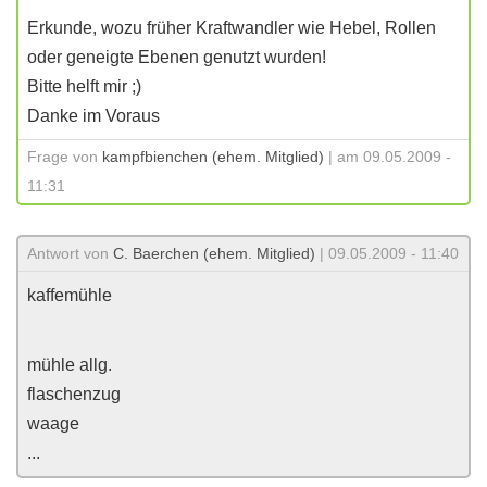
Erkunde, wozu früher Kraftwandler wie Hebel, Rollen
oder geneigte Ebenen genutzt wurden!
Bitte helft mir ;)
Danke im Voraus
Frage von
kampfbienchen (ehem. Mitglied)
| am 09.05.2009 -
11:31
Antwort von
C. Baerchen (ehem. Mitglied)
| 09.05.2009 - 11:40
kaffemühle
mühle allg.
flaschenzug
waage
...