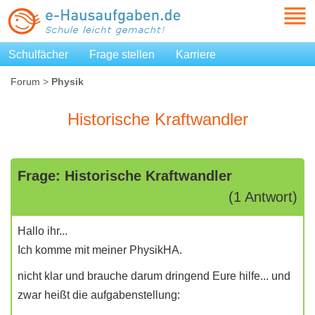
Schulfächer
Frage stellen
Karriere
Forum
>
Physik
Historische Kraftwandler
Frage: Historische Kraftwandler
(1 Antwort)
Hallo ihr...
Ich komme mit meiner PhysikHA.
nicht klar und brauche darum dringend Eure hilfe... und
zwar heißt die aufgabenstellung: