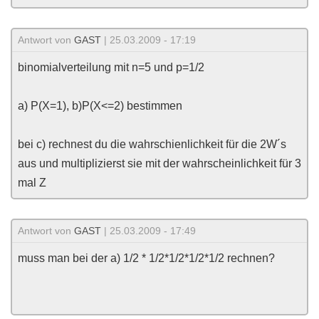
Antwort von
GAST
| 25.03.2009 - 17:19
binomialverteilung mit n=5 und p=1/2
a) P(X=1), b)P(X<=2) bestimmen
bei c) rechnest du die wahrschienlichkeit für die 2W´s
aus und multiplizierst sie mit der wahrscheinlichkeit für 3
mal Z
Antwort von
GAST
| 25.03.2009 - 17:49
muss man bei der a) 1/2 * 1/2*1/2*1/2*1/2 rechnen?