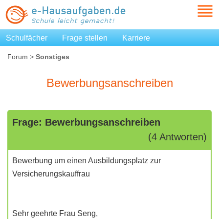
Schulfächer
Frage stellen
Karriere
Forum
>
Sonstiges
Bewerbungsanschreiben
Frage: Bewerbungsanschreiben
(4 Antworten)
Bewerbung um einen Ausbildungsplatz zur
Versicherungskauffrau
Sehr geehrte Frau Seng,