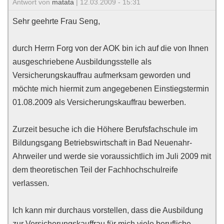
Antwort von
matata
| 12.03.2009 - 15:31
Sehr geehrte Frau Seng,
durch Herrn Forg von der AOK bin ich auf die von Ihnen
ausgeschriebene Ausbildungsstelle als
Versicherungskauffrau aufmerksam geworden und
möchte mich hiermit zum angegebenen Einstiegstermin
01.08.2009 als Versicherungskauffrau bewerben.
Zurzeit besuche ich die Höhere Berufsfachschule im
Bildungsgang Betriebswirtschaft in Bad Neuenahr-
Ahrweiler und werde sie voraussichtlich im Juli 2009 mit
dem theoretischen Teil der Fachhochschulreife
verlassen.
Ich kann mir durchaus vorstellen, dass die Ausbildung
zur Versicherungskauffrau für mich viele berufliche