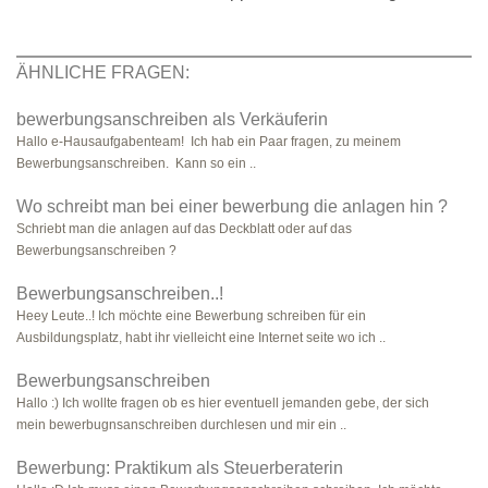
ÄHNLICHE FRAGEN:
bewerbungsanschreiben als Verkäuferin
Hallo e-Hausaufgabenteam! Ich hab ein Paar fragen, zu meinem
Bewerbungsanschreiben. Kann so ein ..
Wo schreibt man bei einer bewerbung die anlagen hin ?
Schriebt man die anlagen auf das Deckblatt oder auf das
Bewerbungsanschreiben ?
Bewerbungsanschreiben..!
Heey Leute..! Ich möchte eine Bewerbung schreiben für ein
Ausbildungsplatz, habt ihr vielleicht eine Internet seite wo ich ..
Bewerbungsanschreiben
Hallo :) Ich wollte fragen ob es hier eventuell jemanden gebe, der sich
mein bewerbugnsanschreiben durchlesen und mir ein ..
Bewerbung: Praktikum als Steuerberaterin