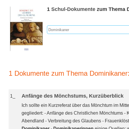
1
Schul-Dokumente
zum Thema D
1 Dokumente zum Thema Dominikaner
Anfänge des Mönchstums, Kurzüberblick
1_
Ich sollte ein Kurzreferat über das Mönchtum im Mittel
gegliedert: - Anfänge des Christlichen Mönchtums - 
Abendland - Verbreitung des Glaubens - Frauenklöste
Dominikaner
-
Dominikanerinnen
einige Quellen: 