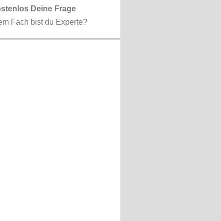
ostenlos Deine Frage
em Fach bist du Experte?