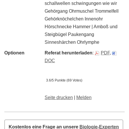
schallwellen schwingungen wie wir
Gehörgang Ohrmuschel Trommelfell
Gehörknöchelchen Innenohr
Hörschnecke Hammer | Amboß und
Steigbügel Paukengang
Sinneshärchen Ohrlymphe
Optionen
Referat herunterladen
:
PDF
,
DOC
3.6/5 Punkte (69 Votes)
Seite drucken
|
Melden
Kostenlos eine Frage an unsere
Biologie-Experten