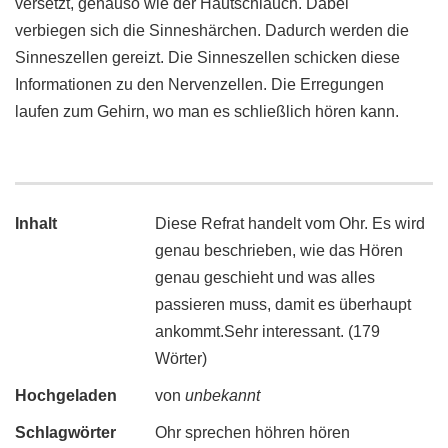
versetzt, genauso wie der Hautschlauch. Dabei
verbiegen sich die Sinneshärchen. Dadurch werden die
Sinneszellen gereizt. Die Sinneszellen schicken diese
Informationen zu den Nervenzellen. Die Erregungen
laufen zum Gehirn, wo man es schließlich hören kann.
Inhalt
Diese Refrat handelt vom Ohr. Es wird
genau beschrieben, wie das Hören
genau geschieht und was alles
passieren muss, damit es überhaupt
ankommt.Sehr interessant. (179
Wörter)
Hochgeladen
von
unbekannt
Schlagwörter
Ohr sprechen höhren hören