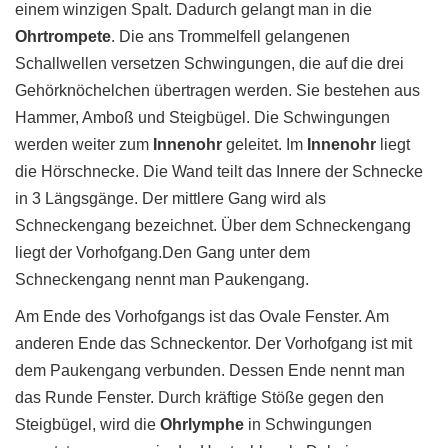
einem winzigen Spalt. Dadurch gelangt man in die
Ohrtrompete
. Die ans Trommelfell gelangenen
Schallwellen versetzen Schwingungen, die auf die drei
Gehörknöchelchen übertragen werden. Sie bestehen aus
Hammer, Amboß und Steigbügel. Die Schwingungen
werden weiter zum
Innenohr
geleitet. Im
Innenohr
liegt
die Hörschnecke. Die Wand teilt das Innere der Schnecke
in 3 Längsgänge. Der mittlere Gang wird als
Schneckengang bezeichnet. Über dem Schneckengang
liegt der Vorhofgang.Den Gang unter dem
Schneckengang nennt man Paukengang.
Am Ende des Vorhofgangs ist das Ovale Fenster. Am
anderen Ende das Schneckentor. Der Vorhofgang ist mit
dem Paukengang verbunden. Dessen Ende nennt man
das Runde Fenster. Durch kräftige Stöße gegen den
Steigbügel, wird die
Ohrlymphe
in Schwingungen