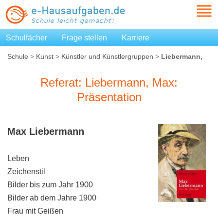
Schulfächer
Frage stellen
Karriere
Schule
>
Kunst
>
Künstler und Künstlergruppen
>
Liebermann,
Max: Präsentation
Referat: Liebermann, Max:
Präsentation
Max Liebermann
Leben
Zeichenstil
Bilder bis zum Jahr 1900
Bilder ab dem Jahre 1900
Frau mit Geißen