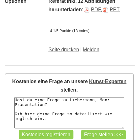
Optionen
Referat inkl. 12
Abbildungen
herunterladen
:
PDF
,
PPT
4.1/5 Punkte (13 Votes)
Seite drucken
|
Melden
Kostenlos eine Frage an unsere
Kunst-Experten
stellen: