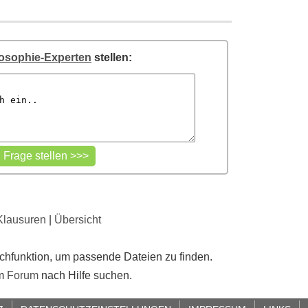
losophie-Experten
stellen:
Klausuren
|
Übersicht
uchfunktion, um passende Dateien zu finden.
im
Forum
nach Hilfe suchen.