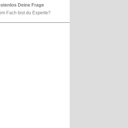
ostenlos Deine Frage
em Fach bist du Experte?