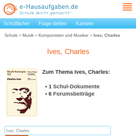
Schulfächer
Frage stellen
Karriere
Schule
>
Musik
>
Komponisten und Musiker
>
Ives, Charles
Ives, Charles
Zum Thema Ives, Charles:
• 1
Schul-Dokumente
• 6
Forumsbeiträge