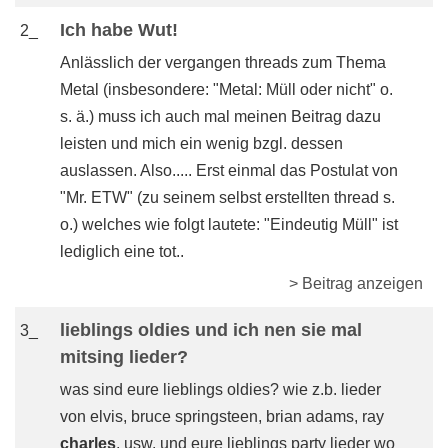
Ich habe Wut!
2_
Anlässlich der vergangen threads zum Thema
Metal (insbesondere: "Metal: Müll oder nicht" o.
s. ä.) muss ich auch mal meinen Beitrag dazu
leisten und mich ein wenig bzgl. dessen
auslassen. Also..... Erst einmal das Postulat von
"Mr. ETW" (zu seinem selbst erstellten thread s.
o.) welches wie folgt lautete: "Eindeutig Müll" ist
lediglich eine tot..
> Beitrag anzeigen
lieblings oldies und ich nen sie mal
3_
mitsing lieder?
was sind eure lieblings oldies? wie z.b. lieder
von elvis, bruce springsteen, brian adams, ray
charles
, usw. und eure lieblings party lieder wo