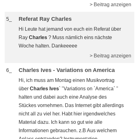
> Beitrag anzeigen
Referat Ray Charles
5_
Hi Leute hat jemand von euch ein Referat über
Ray
Charles
? Muss nämlich eins nächste
Woche halten. Dankeeeee
> Beitrag anzeigen
Charles Ives - Variations on America
6_
Hi, ich muss am Montag einen Musikvortrag
über
Charles Ives
` "Variations on `America` "
halten und dabei auch eine Analyse des
Stückes vornehmen. Das Internet gibt allerdings
nicht all zu viel her. Habt hier irgendwelches
Material dazu. Ich kann so gut wie alle
Informationen gebrauchen. z.B Aus welchem
Anlass entstanden? Instrumentation - ..