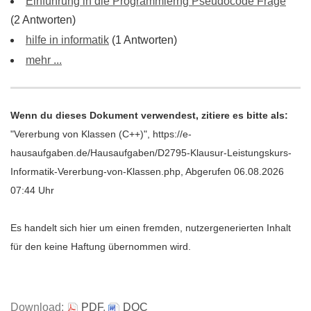
Einführung in die Programmierng Pseudocode Frage
(2 Antworten)
hilfe in informatik
(1 Antworten)
mehr ...
Wenn du dieses Dokument verwendest, zitiere es bitte als:
"Vererbung von Klassen (C++)", https://e-
hausaufgaben.de/Hausaufgaben/D2795-Klausur-Leistungskurs-
Informatik-Vererbung-von-Klassen.php, Abgerufen 06.08.2026
07:44 Uhr
Es handelt sich hier um einen fremden, nutzergenerierten Inhalt
für den keine Haftung übernommen wird.
Download:
PDF
,
DOC