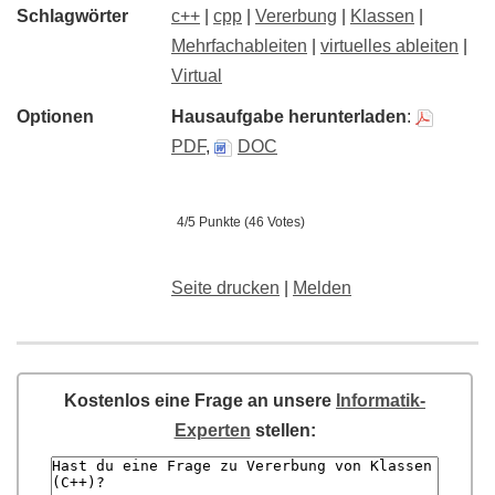
Schlagwörter
c++
|
cpp
|
Vererbung
|
Klassen
|
Mehrfachableiten
|
virtuelles ableiten
|
Virtual
Optionen
Hausaufgabe herunterladen
:
PDF
,
DOC
4/5 Punkte (46 Votes)
Seite drucken
|
Melden
Kostenlos eine Frage an unsere
Informatik-
Experten
stellen: