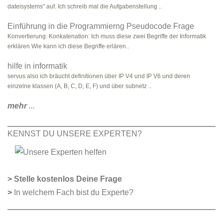
dateisystems" auf. Ich schreib mal die Aufgabenstellung ..
Einführung in die Programmierng Pseudocode Frage
Konvertierung: Konkatenation: Ich muss diese zwei Begriffe der Informatik
erklären Wie kann ich diese Begriffe erlären..
hilfe in informatik
servus also ich bräucht definitionen über IP V4 und IP V6 und deren
einzelne klassen (A, B, C, D, E, F) und über subnetz ..
mehr
...
KENNST DU UNSERE EXPERTEN?
>
Stelle kostenlos Deine Frage
>
In welchem Fach bist du Experte?