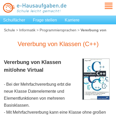
Schulfächer
Frage stellen
Karriere
Schule
>
Informatik
>
Programmiersprachen
>
Vererbung von
Klassen (C++)
Vererbung von Klassen (C++)
Vererbung von Klassen
mit/ohne Virtual
- Bei der Mehrfachvererbung erbt die
neue Klasse Datenelemente und
Elementfunktionen von mehreren
Basisklassen.
- Mit Mehrfachvererbung kann eine Klasse ohne großen