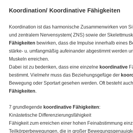
Koordination/
Koordinative Fähigkeiten
Koordination ist das harmonische Zusammenwirken von S
und zentralem Nervensystem( ZNS) sowie der Skelettmusk
Fähigkeiten
bewirken, dass die Impulse innerhalb eines B
stärke- u. umfangmäßig aufeinander abgestimmt werden u
Muskeln erreichen.
Dabei ist zu bedenken, dass eine einzelne
koordinative
Fä
bestimmt. Vielmehr muss das Beziehungsgefüge der
koord
Bewegung oder Sportart gesehen werden. Oft besteht auch
Fähigkeiten
.
7 grundlegende
koordinative Fähigkeiten
:
Kinästetische Differenzierungsfähigkeit
Fähigkeit zum erreichen einer hohen Feinabstimmung ei
Teilkörperbewegungen, die in großer Bewegungsgenauig