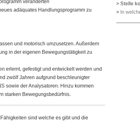
sprogramm veränderten
>
Stelle k
g neues adäquates Handlungsprogramm zu
>
In welch
fassen und motorisch umzusetzen. Außerdem
ung in der eigenen Bewegungstätigkeit zu
n erlernt, gefestigt und entwickelt werden und
und zwölf Jahren aufgrund beschleunigter
ZNS sowie der Analysatoren. Hinzu kommen
m starken Bewegungsbedürfnis.
Fähigkeiten sind welche es gibt und die