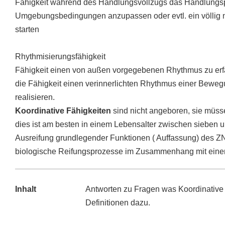
Fähigkeit während des Handlungsvollzugs das Handlung
Umgebungsbedingungen anzupassen oder evtl. ein völli
starten
Rhythmisierungsfähigkeit
Fähigkeit einen von außen vorgegebenen Rhythmus zu er
die Fähigkeit einen verinnerlichten Rhythmus einer Beweg
realisieren.
Koordinative Fähigkeiten
sind nicht angeboren, sie müsse
dies ist am besten in einem Lebensalter zwischen sieben 
Ausreifung grundlegender Funktionen ( Auffassung) des 
biologische Reifungsprozesse im Zusammenhang mit eine
Inhalt
Antworten zu Fragen was Koordinative 
Definitionen dazu.