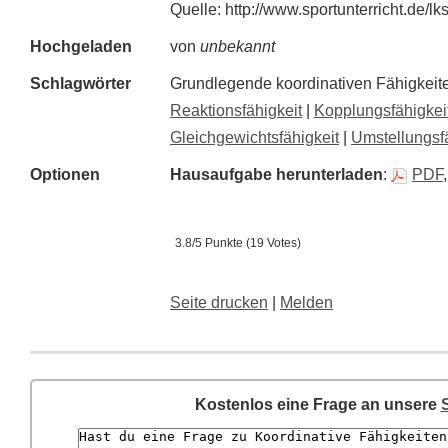
Quelle: http://www.sportunterricht.de/lk
Hochgeladen
von
unbekannt
Schlagwörter
Grundlegende koordinativen Fähigkeit
Reaktionsfähigkeit
|
Kopplungsfähigkei
Gleichgewichtsfähigkeit
|
Umstellungsfä
Optionen
Hausaufgabe herunterladen
:
PDF
3.8/5 Punkte (19 Votes)
Seite drucken
|
Melden
Kostenlos eine Frage an unsere