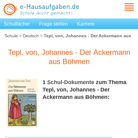
Schulfächer
Frage stellen
Karriere
Schule
>
Deutsch
>
Tepl, von, Johannes - Der Ackermann aus
Böhmen
Tepl, von, Johannes - Der Ackermann
aus Böhmen
1
Schul-Dokumente
zum Thema
Tepl, von, Johannes - Der
Ackermann aus Böhmen: