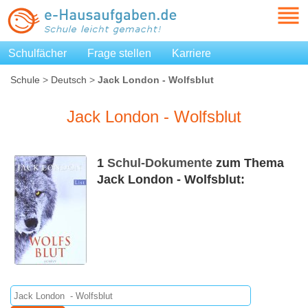
Schulfächer
Frage stellen
Karriere
Schule
>
Deutsch
>
Jack London - Wolfsblut
Jack London - Wolfsblut
1
Schul-Dokumente
zum Thema
Jack London - Wolfsblut: