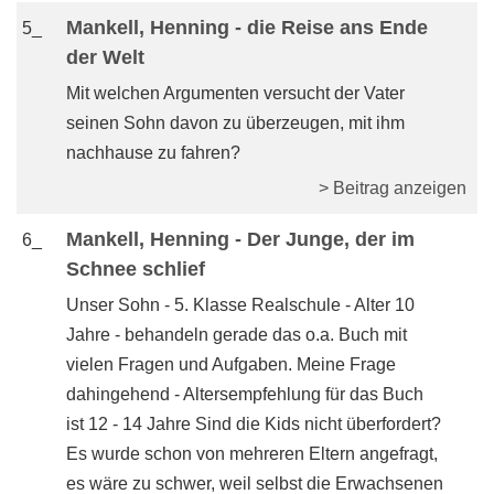
Mankell, Henning - die Reise ans Ende
5_
der Welt
Mit welchen Argumenten versucht der Vater
seinen Sohn davon zu überzeugen, mit ihm
nachhause zu fahren?
> Beitrag anzeigen
Mankell, Henning - Der Junge, der im
6_
Schnee schlief
Unser Sohn - 5. Klasse Realschule - Alter 10
Jahre - behandeln gerade das o.a. Buch mit
vielen Fragen und Aufgaben. Meine Frage
dahingehend - Altersempfehlung für das Buch
ist 12 - 14 Jahre Sind die Kids nicht überfordert?
Es wurde schon von mehreren Eltern angefragt,
es wäre zu schwer, weil selbst die Erwachsenen