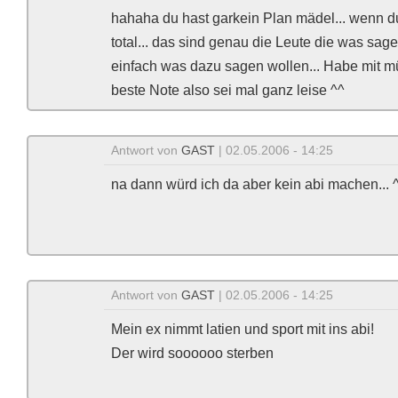
hahaha du hast garkein Plan mädel... wenn du
total... das sind genau die Leute die was sa
einfach was dazu sagen wollen... Habe mit m
beste Note also sei mal ganz leise ^^
Antwort von
GAST
| 02.05.2006 - 14:25
na dann würd ich da aber kein abi machen... 
Antwort von
GAST
| 02.05.2006 - 14:25
Mein ex nimmt latien und sport mit ins abi!
Der wird soooooo sterben