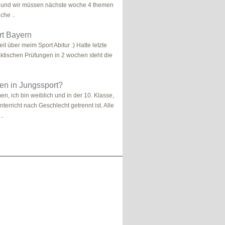
 und wir müssen nächste woche 4 themen
che ..
rt Bayern
eit über meim Sport Abitur :) Hatte letzte
ktischen Prüfungen in 2 wochen steht die
en in Jungssport?
n, ich bin weiblich und in der 10. Klasse,
terricht nach Geschlecht getrennt ist. Alle
..