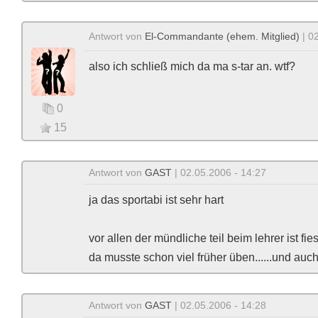
Antwort von
El-Commandante (ehem. Mitglied)
| 0
also ich schließ mich da ma s-tar an. wtf?
0
15
Antwort von
GAST
| 02.05.2006 - 14:27
ja das sportabi ist sehr hart
vor allen der mündliche teil beim lehrer ist fies
da musste schon viel früher üben......und auch
Antwort von
GAST
| 02.05.2006 - 14:28