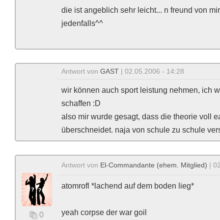
die ist angeblich sehr leicht... n freund von mir
jedenfalls^^
Antwort von
GAST
| 02.05.2006 - 14:28
wir können auch sport leistung nehmen, ich 
schaffen :D
also mir wurde gesagt, dass die theorie voll ea
überschneidet. naja von schule zu schule ve
Antwort von
El-Commandante (ehem. Mitglied)
| 0
atomrofl *lachend auf dem boden lieg*
yeah corpse der war goil
0