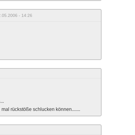
2.05.2006 - 14:26
...
 mal rückstöße schlucken können.......