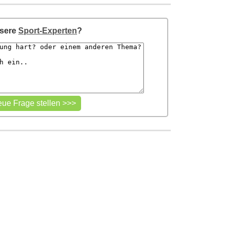
nsere
Sport-Experten
?