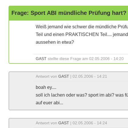
Frage: Sport ABI mündliche Prüfung hart?
Weiß jemand wie schwer die mündliche Prüfu
Teil und einen PRAKTISCHEN Teil.... jemand
aussehen in etwa?
GAST
stellte diese Frage am 02.05.2006 - 14:20
Antwort von
GAST
| 02.05.2006 - 14:21
boah ey....
soll ich lachen oder was? sport im abi? was für e
auf euer abi...
Antwort von
GAST
| 02.05.2006 - 14:24