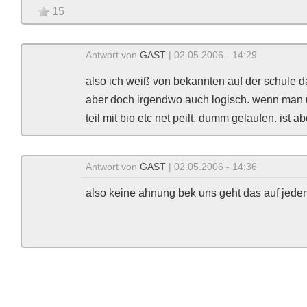
15
Antwort von
GAST
| 02.05.2006 - 14:29
also ich weiß von bekannten auf der schule da
aber doch irgendwo auch logisch. wenn man un
teil mit bio etc net peilt, dumm gelaufen. ist a
Antwort von
GAST
| 02.05.2006 - 14:36
also keine ahnung bek uns geht das auf jeden f