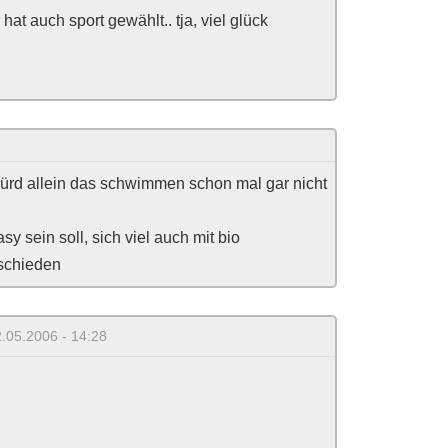
 hat auch sport gewählt.. tja, viel glück
würd allein das schwimmen schon mal gar nicht
sy sein soll, sich viel auch mit bio
rschieden
2.05.2006 - 14:28