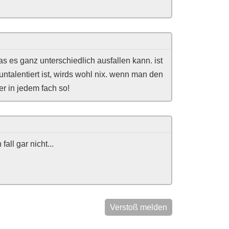
s es ganz unterschiedlich ausfallen kann. ist
talentiert ist, wirds wohl nix. wenn man den
ber in jedem fach so!
all gar nicht...
Verstoß melden