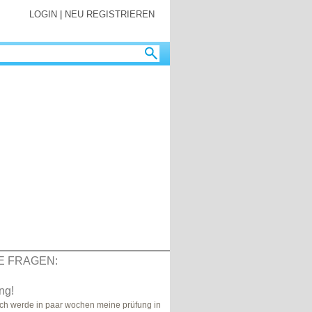
LOGIN
|
NEU REGISTRIEREN
E FRAGEN:
ng!
 ich werde in paar wochen meine prüfung in