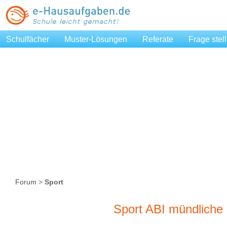
Schulfächer
Muster-Lösungen
Referate
Frage stel
Forum
>
Sport
Sport ABI mündliche 