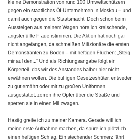
kleine Demonstration von rund 100 Umweltschützern
gegen ein staatliches Öl-Unternehmen in Moskau – und
damit auch gegen die Staatsmacht. Doch schon beim
Aussteigen aus meinem Wagen höre ich kreischende,
angsterfüllte Frauenstimmen. Die Aktion hat noch gar
nicht angefangen, da schmeißen Milizionäre die ersten
Demonstranten zu Boden – mit heftigen Flüchen: „Steig
mir auf den...“ Und als Richtungsangabe folgt ein
Körperteil, das wir des Anstandes halber hier nicht
erwähnen wollen. Die bulligen Gesetzeshüter, entweder
zu gut ernährt oder mit zu großen Uniformen
ausgestattet, zerren ihre Opfer über die Straße und
sperren sie in einen Milizwagen.
Hastig greife ich zu meiner Kamera. Gerade will ich
meine erste Aufnahme machen, da spüre ich plötzlich
einen heftigen Schlag. Ein stechender Schmerz fährt