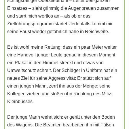
schlagkräftiger Oberstleutnant – Leiter des ganzen
Einsatzes – zieht grimmig die Augenbrauen zusammen
und starrt mich wortlos an – als ob er das
Zielführungsprogramm startet. Jedenfalls kommt mir
seine Faust wieder gefährlich nahe in Reichweite.
Es ist wohl meine Rettung, dass ein paar Meter weiter
eine Handvoll junger Leute genau in diesem Moment
ein Plakat in den Himmel streckt und etwas von
Umweltschutz schreit. Der Schläger in Uniform hat ein
neues Ziel für seine Aggressivität: Er stützt sich auf
einen jungen Mann, zerrt ihn aus der Menge; seine
Kollegen ziehen und stoßen ihn Richtung des Miliz-
Kleinbusses.
Der junge Mann wehrt sich; er gerät unter den Boden
des Wagens. Die Beamten bearbeiten ihn mit Füßen