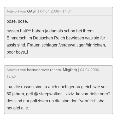
Antwort von
GAST
| 04.04.2006 - 14:34
böse, böse.
russen halt^^ haben ja damals schon bei ihrem
Einmarsch im Deutschen Reich bewiesen was sie für
assis sind. Frauen schlagen/vergewaltigen/hinrichten,
poor boys..!
Antwort von
bosnaforever (ehem. Mitglied)
| 04.04.2006 -
14:42
joa, die russen sind ja auch noch genau gleich wie vor
60 jahren, gell @ sleepwalker...tztztz. ke vorurteile oder?
des sind nur polizisten un die sind dort "verrückt" aba
net glei alle.