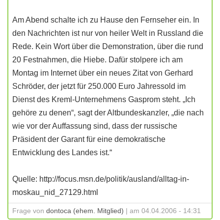
Am Abend schalte ich zu Hause den Fernseher ein. In
den Nachrichten ist nur von heiler Welt in Russland die
Rede. Kein Wort über die Demonstration, über die rund
20 Festnahmen, die Hiebe. Dafür stolpere ich am
Montag im Internet über ein neues Zitat von Gerhard
Schröder, der jetzt für 250.000 Euro Jahressold im
Dienst des Kreml-Unternehmens Gasprom steht. „Ich
gehöre zu denen“, sagt der Altbundeskanzler, „die nach
wie vor der Auffassung sind, dass der russische
Präsident der Garant für eine demokratische
Entwicklung des Landes ist.“
Quelle: http://focus.msn.de/politik/ausland/alltag-in-
moskau_nid_27129.html
Frage von
dontoca (ehem. Mitglied)
| am 04.04.2006 - 14:31