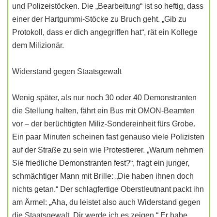
und Polizeistöcken. Die „Bearbeitung“ ist so heftig, dass
einer der Hartgummi-Stöcke zu Bruch geht. „Gib zu
Protokoll, dass er dich angegriffen hat“, rät ein Kollege
dem Milizionär.
Widerstand gegen Staatsgewalt
Wenig später, als nur noch 30 oder 40 Demonstranten
die Stellung halten, fährt ein Bus mit OMON-Beamten
vor – der berüchtigten Miliz-Sondereinheit fürs Grobe.
Ein paar Minuten scheinen fast genauso viele Polizisten
auf der Straße zu sein wie Protestierer. „Warum nehmen
Sie friedliche Demonstranten fest?“, fragt ein junger,
schmächtiger Mann mit Brille: „Die haben ihnen doch
nichts getan.“ Der schlagfertige Oberstleutnant packt ihn
am Ärmel: „Aha, du leistet also auch Widerstand gegen
die Staatsgewalt. Dir werde ich es zeigen.“ Er habe