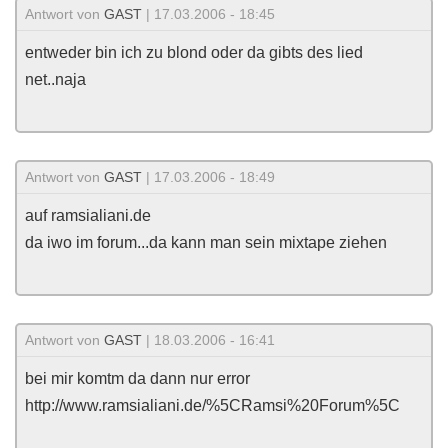
Antwort von
GAST
| 17.03.2006 - 18:45
entweder bin ich zu blond oder da gibts des lied
net..naja
Antwort von
GAST
| 17.03.2006 - 18:49
auf ramsialiani.de
da iwo im forum...da kann man sein mixtape ziehen
Antwort von
GAST
| 18.03.2006 - 16:41
bei mir komtm da dann nur error
http://www.ramsialiani.de/%5CRamsi%20Forum%5C