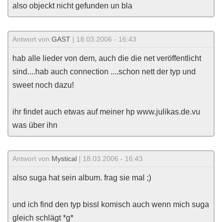
also objeckt nicht gefunden un bla
Antwort von
GAST
| 18.03.2006 - 16:43
hab alle lieder von dem, auch die die net veröffentlicht
sind....hab auch connection ....schon nett der typ und
sweet noch dazu!
ihr findet auch etwas auf meiner hp www.julikas.de.vu
was über ihn
Antwort von
Mystical
| 18.03.2006 - 16:43
also suga hat sein album. frag sie mal ;)
und ich find den typ bissl komisch auch wenn mich suga
gleich schlägt *g*