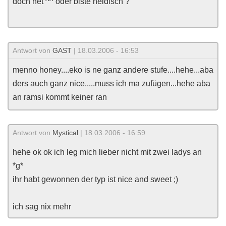
doch net ^^ oder biste neidisch ?
Antwort von
GAST
| 18.03.2006 - 16:53
menno honey....eko is ne ganz andere stufe....hehe...aba
ders auch ganz nice.....muss ich ma zufügen...hehe aba
an ramsi kommt keiner ran
Antwort von
Mystical
| 18.03.2006 - 16:59
hehe ok ok ich leg mich lieber nicht mit zwei ladys an
*g*
ihr habt gewonnen der typ ist nice and sweet ;)
ich sag nix mehr