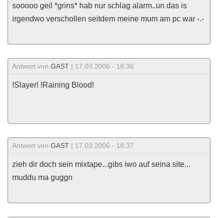
sooooo geil *grins* hab nur schlag alarm..un das is
irgendwo verschollen seitdem meine mum am pc war -.-
Antwort von
GAST
| 17.03.2006 - 18:36
!Slayer! !Raining Blood!
Antwort von
GAST
| 17.03.2006 - 18:37
zieh dir doch sein mixtape...gibs iwo auf seina site...
muddu ma guggn