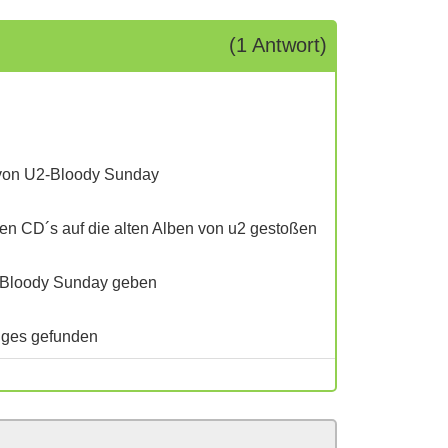
(1 Antwort)
 von U2-Bloody Sunday
ten CD´s auf die alten Alben von u2 gestoßen
n Bloody Sunday geben
tiges gefunden