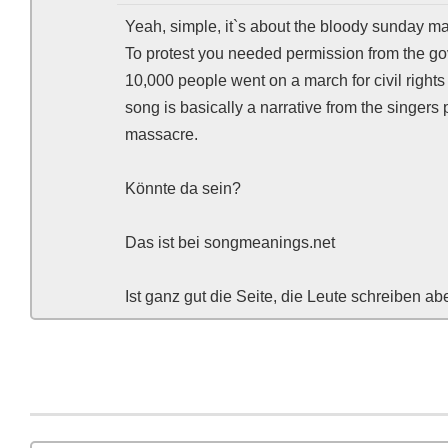
Yeah, simple, it`s about the bloody sunday ma
To protest you needed permission from the g
10,000 people went on a march for civil rights
song is basically a narrative from the singers 
massacre.
Könnte da sein?
Das ist bei songmeanings.net
Ist ganz gut die Seite, die Leute schreiben 