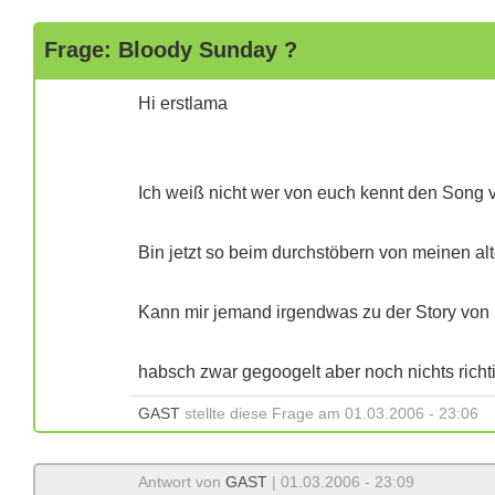
Frage: Bloody Sunday ?
Hi erstlama
Ich weiß nicht wer von euch kennt den Song
Bin jetzt so beim durchstöbern von meinen al
Kann mir jemand irgendwas zu der Story vo
habsch zwar gegoogelt aber noch nichts rich
GAST
stellte diese Frage am 01.03.2006 - 23:06
Antwort von
GAST
| 01.03.2006 - 23:09