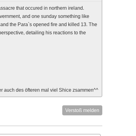
ssacre that occured in northern ireland.
overnment, and one sunday something like
 and the Para`s opened fire and killed 13. The
perspective, detailing his reactions to the
aber auch des öfteren mal viel Shice zsammen^^
Verstoß melden