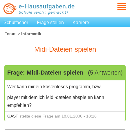
Schulfächer
Frage stellen
Karriere
Forum
>
Informatik
Midi-Dateien spielen
Frage: Midi-Dateien spielen
(5 Antworten)
Wer kann mir ein kostenloses programm, bzw.
player mit dem ich Midi-dateien abspielen kann
empfehlen?
GAST
stellte diese Frage am 18.01.2006 - 18:18