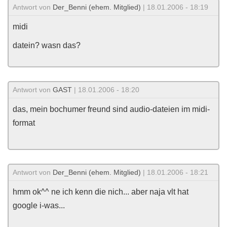
Antwort von
Der_Benni (ehem. Mitglied)
| 18.01.2006 - 18:19
midi
datein? wasn das?
Antwort von
GAST
| 18.01.2006 - 18:20
das, mein bochumer freund sind audio-dateien im midi-
format
Antwort von
Der_Benni (ehem. Mitglied)
| 18.01.2006 - 18:21
hmm ok^^ ne ich kenn die nich... aber naja vlt hat
google i-was...